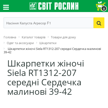
0
Головна
Каталог товарів
Товари для дому
Одяг та аксесуари
Шкарпетки
Шкарпетки жіночі Siela RT1312-207 середні Сердечка малинові
39-42
Шкарпетки жіночі
Siela RT1312-207
середні Сердечка
малинові 39-42