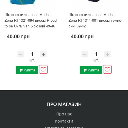
Шкарпетки чоловічі Modna
Шкарпетки чоловічі Modna
Zona RT1321-094 високі Proud
Zona RT1311-001 високі темно-
to be Ukrainian бірюзові 43-46
сині 39-42
40.00 грн
40.00 грн
шт.
шт.
Купити
Купити
ПРО МАГАЗИН
Про нас
Контакти