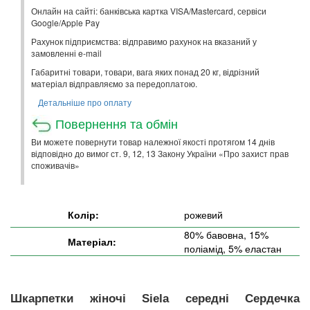
Онлайн на сайті: банківська картка VISA/Mastercard, сервіси
Google/Apple Pay
Рахунок підприємства: відправимо рахунок на вказаний у
замовленні e-mail
Габаритні товари, товари, вага яких понад 20 кг, відрізний
матеріал відправляємо за передоплатою.
Детальніше про оплату
Повернення та обмін
Ви можете повернути товар належної якості протягом 14 днів
відповідно до вимог ст. 9, 12, 13 Закону України «Про захист прав
споживачів»
Колір:
рожевий
80% бавовна, 15%
Матеріал:
поліамід, 5% еластан
Шкарпетки жіночі Siela
середні Сердечка