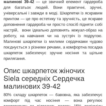
малинові 39-42
— це звичний елемент гардероба
для багатьох людей. Вони практичні, зручні,
універсальні і завжди в моді. Шкарпетки із яскравим
принтом — це про естетику та зручність, це яскраве
доповнення гардероба чи просто спосіб підняти собі
настрій, вони ідеально доповнять кежуал-образ на
роботу, на навчання чи на зустріч із подругою.
Малинові шкарпетки із милими сердечками чудово
поєднується з різними речами, а комфортна посадка
шкарпеток забезпечує зручне носіння та щільне
прилягання.
Опис шкарпеток жіночих
Siela середніх Сердечка
малинових 39-42
80% складу шкарпеток — бавовна, яка забезпечує
комфорт під час носіння — вона регулює