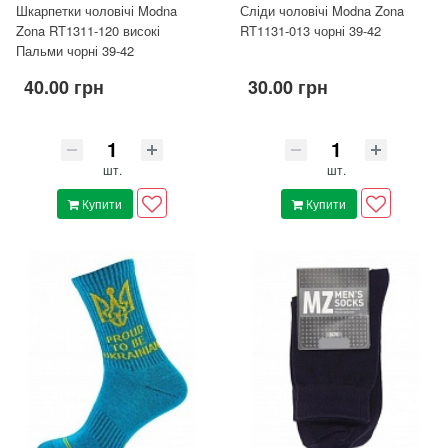
Шкарпетки чоловічі Modna
Сліди чоловічі Modna Zona
Zona RT1311-120 високі
RT1131-013 чорні 39-42
Пальми чорні 39-42
40.00 грн
30.00 грн
шт.
шт.
Купити
Купити