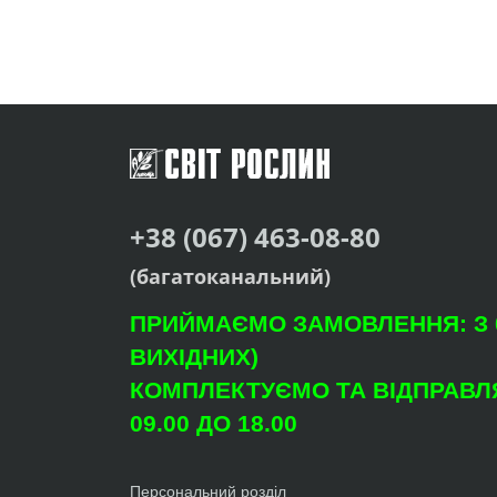
+38 (067) 463-08-80
(багатоканальний)
ПРИЙМАЄМО ЗАМОВЛЕННЯ: З 09
ВИХІДНИХ)
КОМПЛЕКТУЄМО ТА ВІДПРАВЛЯ
09.00 ДО 18.00
Персональний розділ