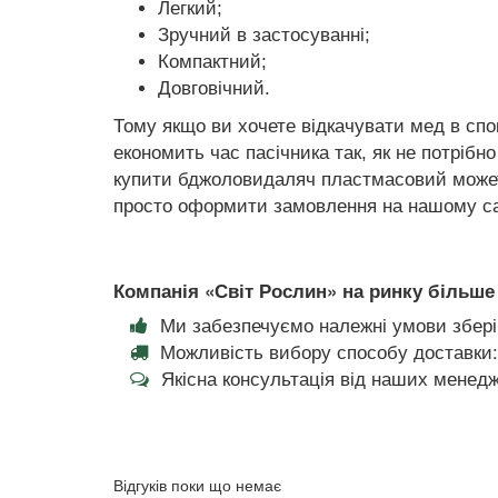
Легкий;
Зручний в застосуванні;
Компактний;
Довговічний.
Тому якщо ви хочете відкачувати мед в спок
економить час пасічника так, як не потрібн
купити бджоловидаляч пластмасовий можете
просто оформити замовлення на нашому са
Компанія «Світ Рослин» на ринку більше 
Ми забезпечуємо належні умови збері
Можливість вибору способу доставки:
Якісна консультація від наших менедж
Відгуків поки що немає