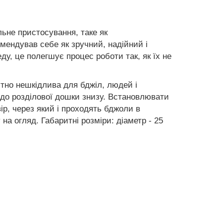
ьне пристосування, таке як
мендував себе як зручний, надійний і
у, це полегшує процес роботи так, як їх не
тно нешкідлива для бджіл, людей і
 до розділової дошки знизу. Встановлювати
ір, через який і проходять бджоли в
на огляд. Габаритні розміри: діаметр - 25