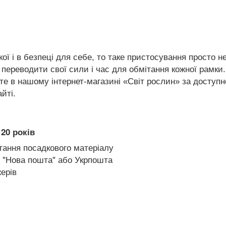
ої і в безпеці для себе, то таке пристосування просто не
о переводити свої сили і час для обмітання кожної рамки.
 в нашому інтернет-магазині «Світ рослин» за доступн
йті.
20 років
гання посадкового матеріалу
 "Нова пошта" або Укрпошта
ерів