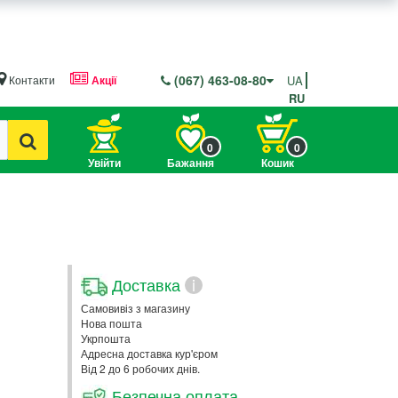
(067) 463-08-80
Контакти
Акції
UA
RU
0
0
Увійти
Бажання
Кошик
Доставка
i
Самовивіз з магазину
Нова пошта
Укрпошта
Адресна доставка кур'єром
Від 2 до 6 робочих днів.
Безпечна оплата