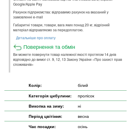
Google/Apple Pay
Рахунок підприємства: відправимо рахунок на вказаний у
замовленні e-mail
Габаритні товари, товари, вага яких понад 20 кг, відрізний
матеріал відправляємо за передоплатою.
Детальніше про оплату
Повернення та обмін
Ви можете повернути товар належної якості протягом 14 днів
відповідно до вимог ст. 9, 12, 13 Закону України «Про захист прав
споживачів»
Колір:
білий
Категорія цибулини:
пролісок
Викопка на зиму:
ні
Період цвітіння:
весна
Час посадки:
осінь