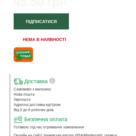
45.50 грн
ПІДПИСАТИСЯ
НЕМА В НАЯВНОСТІ
Доставка
i
Самовивіз з магазину
Нова пошта
Укрпошта
Адресна доставка кур'єром
Від 2 до 6 робочих днів.
Безпечна оплата
Готівкою: під час отримання замовлення
Онлайн на сайті: банківська картка VISA/Mastercard, сервіси