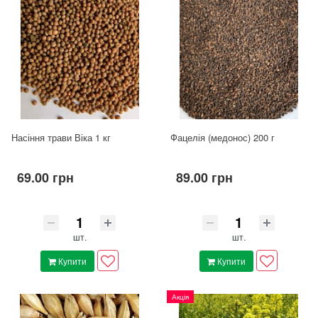
Насіння трави Віка 1 кг
Фацелія (медонос) 200 г
69.00 грн
89.00 грн
шт.
шт.
Купити
Купити
Акція