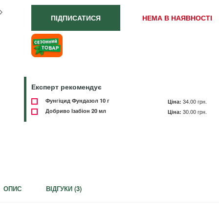
ПІДПИСАТИСЯ
НЕМА В НАЯВНОСТІ
Експерт рекомендує
Фунгіцид Фундазол 10 г
Ціна:
34.00 грн.
Добриво Ізабіон 20 мл
Ціна:
30.00 грн.
ОПИС
ВІДГУКИ (
3
)