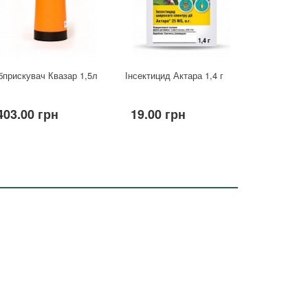
бприскувач Квазар 1,5л
Інсектицид Актара 1,4 г
403.00 грн
19.00 грн