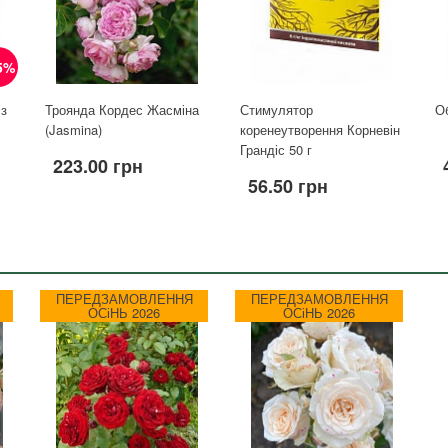
5%
із
Троянда Кордес Жасміна
Стимулятор
О
(Jasmina)
коренеутворення Корневін
Грандіс 50 г
223.00 грн
56.50 грн
ПЕРЕДЗАМОВЛЕННЯ
ПЕРЕДЗАМОВЛЕННЯ
ОСіНЬ 2026
ОСіНЬ 2026