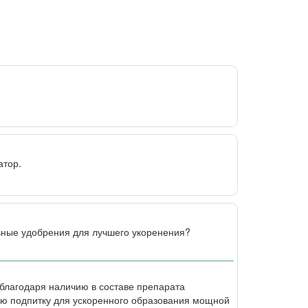
атор.
льные удобрения для лучшего укоренения?
 благодаря наличию в составе препарата
ую подпитку для ускоренного образования мощной