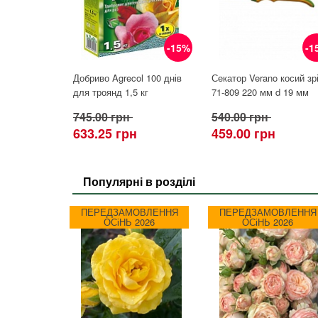
-15%
-1
Добриво Agrecol 100 днів
Секатор Verano косий зр
для троянд 1,5 кг
71-809 220 мм d 19 мм
745.00 грн
540.00 грн
633.25 грн
459.00 грн
Популярні в розділі
ПЕРЕДЗАМОВЛЕННЯ
ПЕРЕДЗАМОВЛЕННЯ
ОСіНЬ 2026
ОСіНЬ 2026