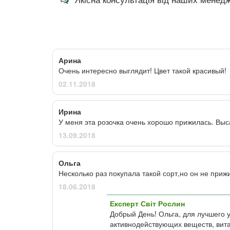
Арина
Очень интересно выглядит! Цвет такой красивый!
02.11.2018
Ирина
У меня эта розочка очень хорошо прижилась. Выс
13.09.2018
Ольга
Несколько раз покупала такой сорт,но он не при
18.06.2018
Експерт Світ Рослин
Добрый День! Ольга, для лучшего 
активнодействующих веществ, вит