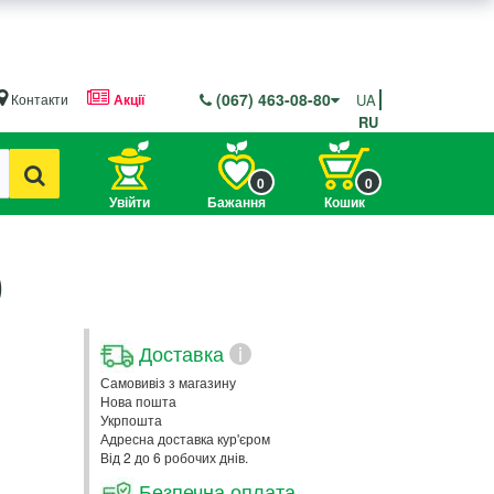
(067) 463-08-80
Контакти
Акції
UA
RU
0
0
Увійти
Бажання
Кошик
)
Доставка
i
Самовивіз з магазину
Нова пошта
Укрпошта
Адресна доставка кур'єром
Від 2 до 6 робочих днів.
Безпечна оплата