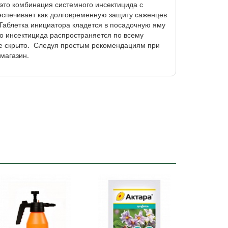
это комбинация системного инсектицида с
беспечивает как долговременную защиту саженцев
 Таблетка инициатора кладется в посадочную яму
о инсектицида распространяется по всему
ие скрыто. Следуя простым рекомендациям при
 магазин.