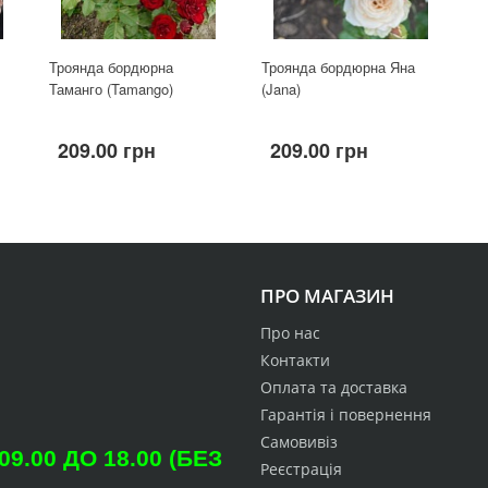
Троянда бордюрна
Троянда бордюрна Яна
Таманго (Tamango)
(Jana)
209.00 грн
209.00 грн
ПРО МАГАЗИН
Про нас
Контакти
Оплата та доставка
Гарантія і повернення
Самовивіз
.00 ДО 18.00 (БЕЗ
Реєстрація