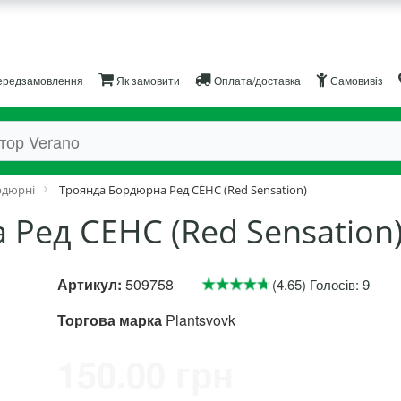
редзамовлення
Як замовити
Оплата/доставка
Самовивіз
рдюрні
Троянда Бордюрна Ред СЕНС (Red Sensation)
Ред СЕНС (Red Sensation
Артикул:
509758
(4.65) Голосів: 9
Торгова марка
Plantsvovk
150.00 грн