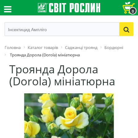
0
Головна
Каталог товарів
Cаджанці троянд
Бордюрні
Троянда Дорола (Dorola) мініатюрна
Троянда Дорола
(Dorola) мініатюрна