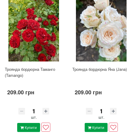
Троянда бордюрна Таманго
Троянда бордюрна Яна (Jana)
(Tamango)
209.00 грн
209.00 грн
шт.
шт.
Купити
Купити