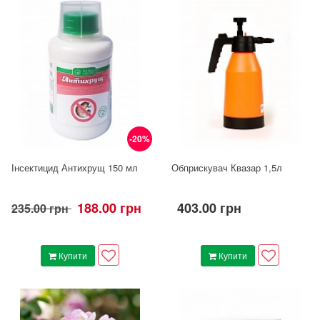
-20%
Інсектицид Антихрущ 150 мл
Обприскувач Квазар 1,5л
188.00 грн
403.00 грн
235.00 грн
Купити
Купити