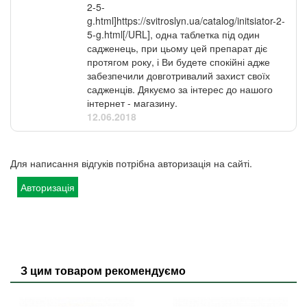
2-5-
g.html]https://svitroslyn.ua/catalog/initsiator-2-
5-g.html[/URL], одна таблетка під один
садженець, при цьому цей препарат діє
протягом року, і Ви будете спокійні адже
забезпечили довготривалий захист своїх
садженців. Дякуємо за інтерес до нашого
інтернет - магазину.
12.06.2018
Для написання відгуків потрібна авторизація на сайті.
Авторизація
З цим товаром рекомендуємо