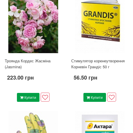
Троянда Кордес Жасміна
Стимулятор коренеутворення
(Jasmina)
Корневін Грандіс 50 г
223.00 грн
56.50 грн
Купити
Купити