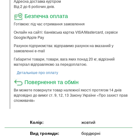
Адресна доставка кур'єром
Від 2 до 6 робочих днів.
Безпечна оплата
Готівкою: під час отримання замовлення
Онлайн на сайті: банківська картка VISA/Mastercard, сервіси
Google/Apple Pay
Рахунок підприємства: відправимо рахунок на вказаний у
замовленні e-mail
Габаритні товари, товари, вага яких понад 20 кг, відрізний
матеріал відправляємо за передоплатою.
Детальніше про оплату
Повернення та обмін
Ви можете повернути товар належної якості протягом 14 днів
відповідно до вимог ст. 9, 12, 13 Закону України «Про захист прав
споживачів»
Колір:
жовтий
Вид троянди:
бордюрні