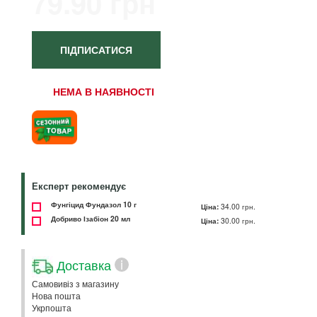
79.90 грн
ПІДПИСАТИСЯ
НЕМА В НАЯВНОСТІ
Експерт рекомендує
Фунгіцид Фундазол 10 г
Ціна:
34.00 грн.
Добриво Ізабіон 20 мл
Ціна:
30.00 грн.
Доставка
i
Самовивіз з магазину
Нова пошта
Укрпошта