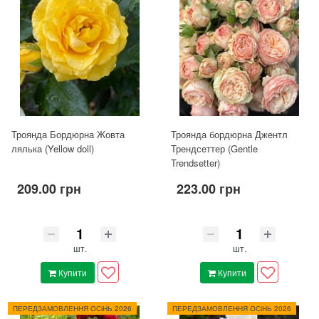
Троянда Бордюрна Жовта
Троянда бордюрна Джентл
лялька (Yellow doll)
Трендсеттер (Gentle
Trendsetter)
209.00 грн
223.00 грн
шт.
шт.
Купити
Купити
ПЕРЕДЗАМОВЛЕННЯ ОСіНЬ 2026
ПЕРЕДЗАМОВЛЕННЯ ОСіНЬ 2026