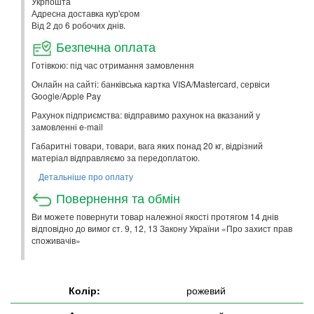
Укрпошта
Адресна доставка кур'єром
Від 2 до 6 робочих днів.
Безпечна оплата
Готівкою: під час отримання замовлення
Онлайн на сайті: банківська картка VISA/Mastercard, сервіси
Google/Apple Pay
Рахунок підприємства: відправимо рахунок на вказаний у
замовленні e-mail
Габаритні товари, товари, вага яких понад 20 кг, відрізний
матеріал відправляємо за передоплатою.
Детальніше про оплату
Повернення та обмін
Ви можете повернути товар належної якості протягом 14 днів
відповідно до вимог ст. 9, 12, 13 Закону України «Про захист прав
споживачів»
Колір:
рожевий