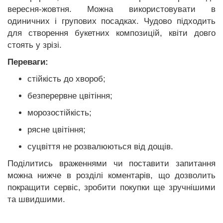
вересня-жовтня. Можна використовувати в
одиничних і групових посадках. Чудово підходить
для створення букетних композицій, квіти довго
стоять у зрізі.
Переваги:
стійкість до хвороб;
безперервне цвітіння;
морозостійкість;
рясне цвітіння;
суцвіття не розвалюються від дощів.
Поділитись враженнями чи поставити запитання
можна нижче в розділі коментарів, що дозволить
покращити сервіс, зробити покупки ще зручнішими
та швидшими.