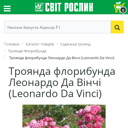
0
Головна
Каталог товарів
Cаджанці троянд
Троянди Флорибунда
Троянда флорибунда Леонардо Да Вінчі (Leonardo Da Vinci)
Троянда флорибунда
Леонардо Да Вінчі
(Leonardo Da Vinci)