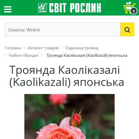
0
Головна
Каталог товарів
Cаджанці троянд
Чайно-гібридні
Троянда Каоліказалі (Kaolikazali) японська
Троянда Каоліказалі
(Kaolikazali) японська