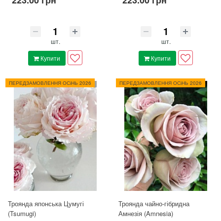
223.00 грн
223.00 грн
шт.
шт.
Купити
Купити
ПЕРЕДЗАМОВЛЕННЯ ОСіНЬ 2026
ПЕРЕДЗАМОВЛЕННЯ ОСіНЬ 2026
Троянда японська Цумугі
Троянда чайно-гібридна
(Tsumugi)
Амнезія (Amnesia)