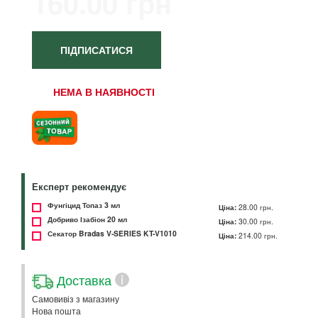
160.00 грн
ПІДПИСАТИСЯ
НЕМА В НАЯВНОСТІ
Експерт рекомендує
Фунгіцид Топаз 3 мл
Ціна:
28.00 грн.
Добриво Ізабіон 20 мл
Ціна:
30.00 грн.
Секатор Bradas V-SERIES KT-V1010
Ціна:
214.00 грн.
Доставка
i
Самовивіз з магазину
Нова пошта