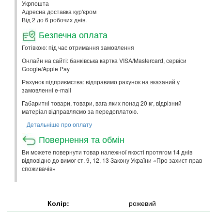
Укрпошта
Адресна доставка кур'єром
Від 2 до 6 робочих днів.
Безпечна оплата
Готівкою: під час отримання замовлення
Онлайн на сайті: банківська картка VISA/Mastercard, сервіси
Google/Apple Pay
Рахунок підприємства: відправимо рахунок на вказаний у
замовленні e-mail
Габаритні товари, товари, вага яких понад 20 кг, відрізний
матеріал відправляємо за передоплатою.
Детальніше про оплату
Повернення та обмін
Ви можете повернути товар належної якості протягом 14 днів
відповідно до вимог ст. 9, 12, 13 Закону України «Про захист прав
споживачів»
Колір:
рожевий