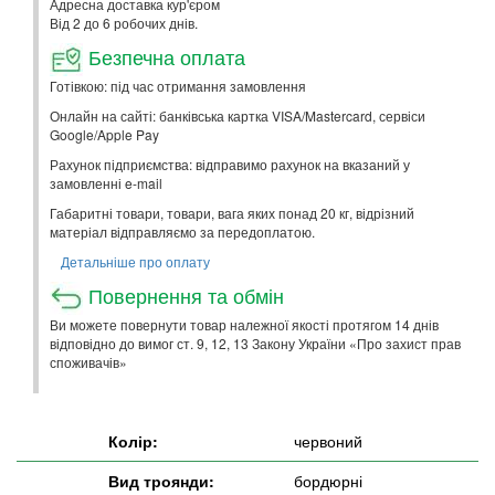
Адресна доставка кур'єром
Від 2 до 6 робочих днів.
Безпечна оплата
Готівкою: під час отримання замовлення
Онлайн на сайті: банківська картка VISA/Mastercard, сервіси
Google/Apple Pay
Рахунок підприємства: відправимо рахунок на вказаний у
замовленні e-mail
Габаритні товари, товари, вага яких понад 20 кг, відрізний
матеріал відправляємо за передоплатою.
Детальніше про оплату
Повернення та обмін
Ви можете повернути товар належної якості протягом 14 днів
відповідно до вимог ст. 9, 12, 13 Закону України «Про захист прав
споживачів»
Колір:
червоний
Вид троянди:
бордюрні