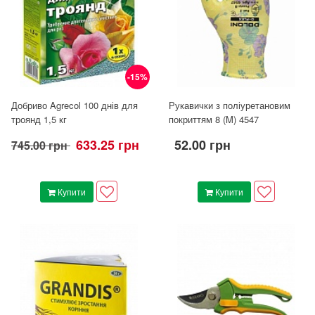
-15%
Добриво Agrecol 100 днів для
Рукавички з поліуретановим
троянд 1,5 кг
покриттям 8 (M) 4547
633.25 грн
52.00 грн
745.00 грн
Купити
Купити