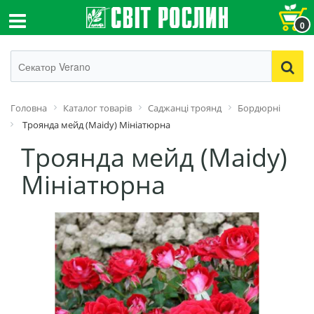
0
Головна
Каталог товарів
Cаджанці троянд
Бордюрні
Троянда мейд (Maidy) Мініатюрна
Троянда мейд (Maidy)
Мініатюрна