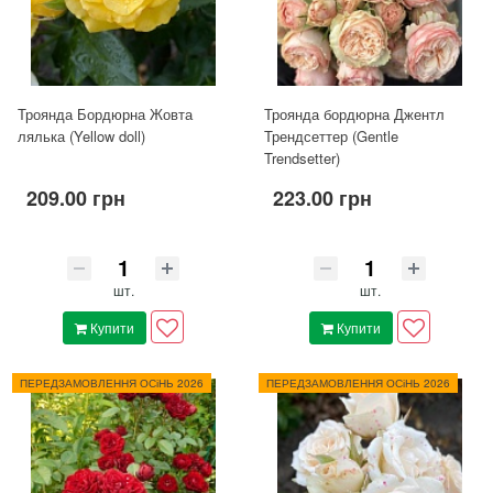
Троянда Бордюрна Жовта
Троянда бордюрна Джентл
лялька (Yellow doll)
Трендсеттер (Gentle
Trendsetter)
209.00 грн
223.00 грн
шт.
шт.
Купити
Купити
ПЕРЕДЗАМОВЛЕННЯ ОСіНЬ 2026
ПЕРЕДЗАМОВЛЕННЯ ОСіНЬ 2026