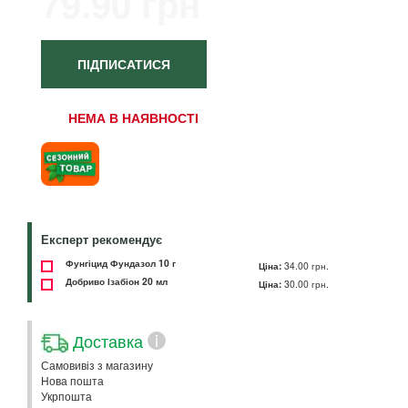
79.90 грн
ПІДПИСАТИСЯ
НЕМА В НАЯВНОСТІ
Експерт рекомендує
Фунгіцид Фундазол 10 г
Ціна:
34.00 грн.
Добриво Ізабіон 20 мл
Ціна:
30.00 грн.
Доставка
i
Самовивіз з магазину
Нова пошта
Укрпошта