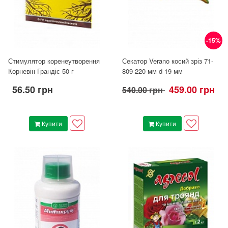
-15%
Стимулятор коренеутворення
Секатор Verano косий зріз 71-
Корневін Грандіс 50 г
809 220 мм d 19 мм
56.50 грн
459.00 грн
540.00 грн
Купити
Купити