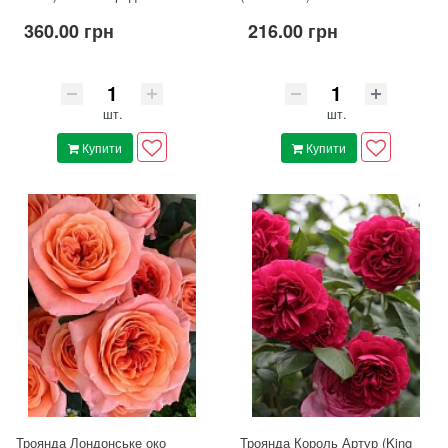
360.00 грн
216.00 грн
шт.
шт.
Купити
Купити
Троянда Лондонське око
Троянда Король Артур (King