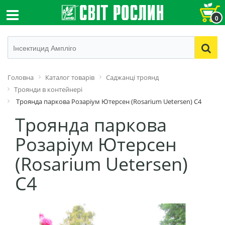
0
Головна
Каталог товарів
Cаджанці троянд
Троянди в контейнері
Троянда паркова Розаріум Ютерсен (Rosarium Uetersen) С4
Троянда паркова
Розаріум Ютерсен
(Rosarium Uetersen)
С4