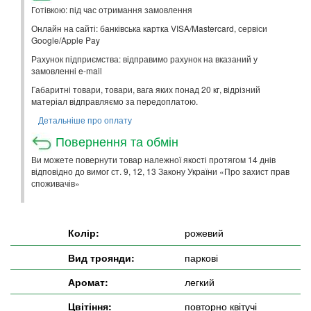
Готівкою: під час отримання замовлення
Онлайн на сайті: банківська картка VISA/Mastercard, сервіси
Google/Apple Pay
Рахунок підприємства: відправимо рахунок на вказаний у
замовленні e-mail
Габаритні товари, товари, вага яких понад 20 кг, відрізний
матеріал відправляємо за передоплатою.
Детальніше про оплату
Повернення та обмін
Ви можете повернути товар належної якості протягом 14 днів
відповідно до вимог ст. 9, 12, 13 Закону України «Про захист прав
споживачів»
Колір:
рожевий
Вид троянди:
паркові
Аромат:
легкий
Цвітіння:
повторно квітучі