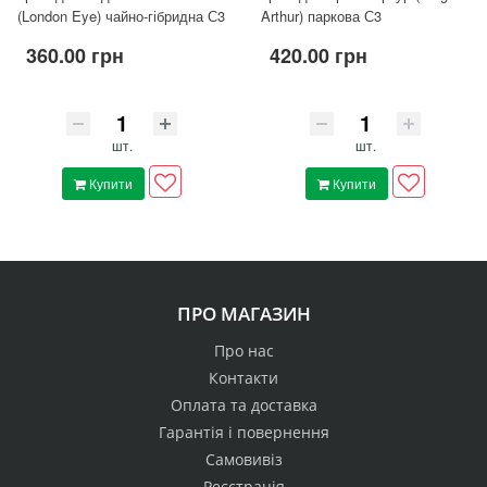
(London Eye) чайно-гібридна С3
Arthur) паркова С3
360.00 грн
420.00 грн
шт.
шт.
Купити
Купити
ПРО МАГАЗИН
Про нас
Контакти
Оплата та доставка
Гарантія і повернення
Самовивіз
Реєстрація