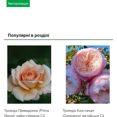
Авторизація
Популярні в розділі
Троянда Примадонна (Prima
Троянда Констанція
Donna) чайно-гібридна С3
(Constance) англійська С3