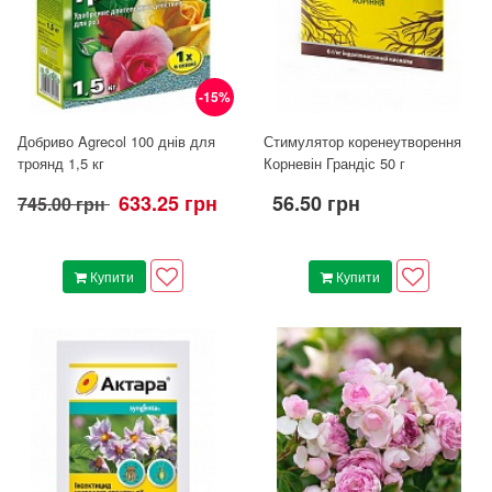
-15%
Добриво Agrecol 100 днів для
Стимулятор коренеутворення
троянд 1,5 кг
Корневін Грандіс 50 г
633.25 грн
56.50 грн
745.00 грн
Купити
Купити