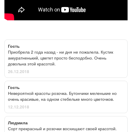
Гость
Приобрела 2 года назад - ни дня не пожалела. Кустик
аккуратненький, цветет просто бесподобно. Очень
довольна этой красотой.
26.12.2018
Гость
Невероятной красоты розочка. Бутончики меленькие но
очень красивые, на одном стебельке много цветочков.
12.12.2018
Людмила
Сорт прекрасный и розочки восхищают своей красотой.