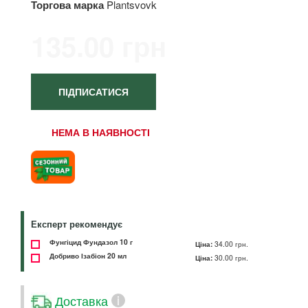
Торгова марка
Plantsvovk
135.00 грн
ПІДПИСАТИСЯ
НЕМА В НАЯВНОСТІ
Експерт рекомендує
Фунгіцид Фундазол 10 г
Ціна:
34.00 грн.
Добриво Ізабіон 20 мл
Ціна:
30.00 грн.
Доставка
i