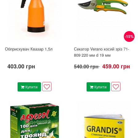
-15%
Обприскувач Квазар 1,5л
Секатор Verano косий зріз 71-
809 220 мм d 19 мм
403.00 грн
459.00 грн
540.00 грн
Купити
Купити