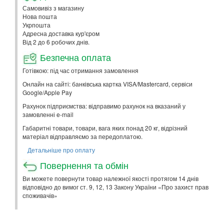
Самовивіз з магазину
Нова пошта
Укрпошта
Адресна доставка кур'єром
Від 2 до 6 робочих днів.
Безпечна оплата
Готівкою: під час отримання замовлення
Онлайн на сайті: банківська картка VISA/Mastercard, сервіси
Google/Apple Pay
Рахунок підприємства: відправимо рахунок на вказаний у
замовленні e-mail
Габаритні товари, товари, вага яких понад 20 кг, відрізний
матеріал відправляємо за передоплатою.
Детальніше про оплату
Повернення та обмін
Ви можете повернути товар належної якості протягом 14 днів
відповідно до вимог ст. 9, 12, 13 Закону України «Про захист прав
споживачів»