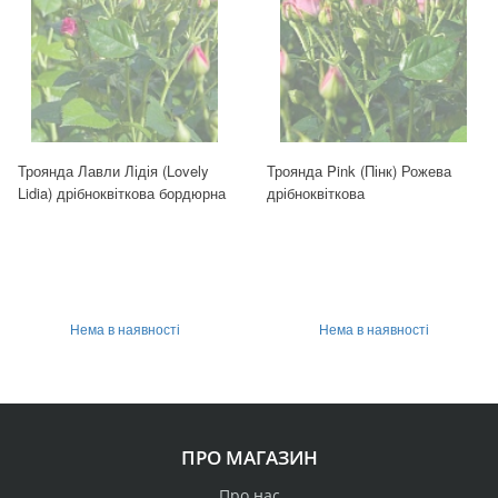
Троянда Лавли Лідія (Lovely
Троянда Pink (Пінк) Рожева
Lidia) дрібноквіткова бордюрна
дрібноквіткова
Нема в наявності
Нема в наявності
ПРО МАГАЗИН
Про нас