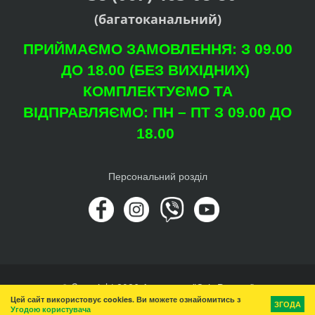
(багатоканальний)
ПРИЙМАЄМО ЗАМОВЛЕННЯ: З 09.00
ДО 18.00 (БЕЗ ВИХІДНИХ)
КОМПЛЕКТУЄМО ТА
ВІДПРАВЛЯЄМО: ПН – ПТ З 09.00 ДО
18.00
Персональний розділ
© Copyright 2026 Агроцентр "Світ Рослин"
Цей сайт використовує cookies. Ви можете ознайомитись з
Вгору
ЗГОДА
Угодою користувача