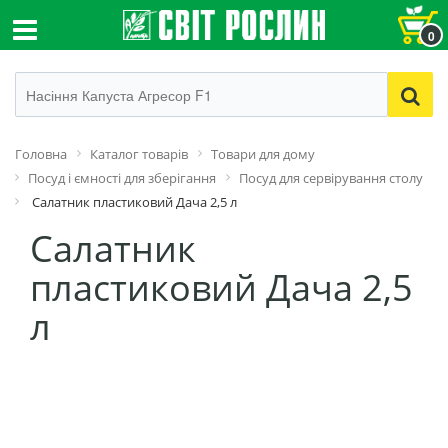
0
Головна
Каталог товарів
Товари для дому
Посуд і ємності для зберігання
Посуд для сервірування столу
Салатник пластиковий Дача 2,5 л
Салатник
пластиковий Дача 2,5
л