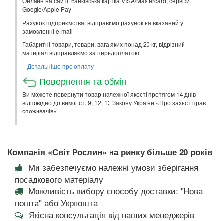
Онлайн на сайті: банківська картка VISA/Mastercard, сервіси
Google/Apple Pay
Рахунок підприємства: відправимо рахунок на вказаний у
замовленні e-mail
Габаритні товари, товари, вага яких понад 20 кг, відрізний
матеріал відправляємо за передоплатою.
Детальніше про оплату
Повернення та обмін
Ви можете повернути товар належної якості протягом 14 днів
відповідно до вимог ст. 9, 12, 13 Закону України «Про захист прав
споживачів»
Компанія «Світ Рослин» на ринку більше 20 років
Ми забезпечуємо належні умови зберігання
посадкового матеріалу
Можливість вибору способу доставки: "Нова
пошта" або Укрпошта
Якісна консультація від наших менеджерів