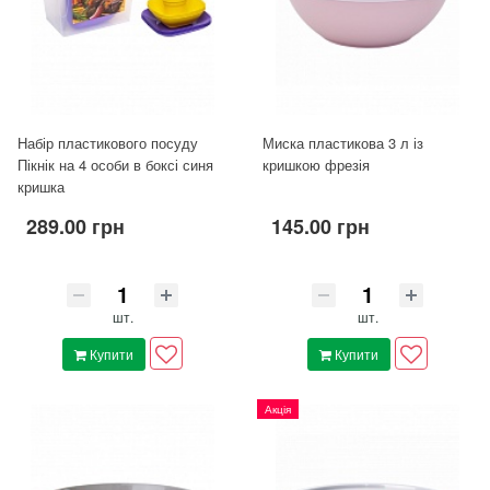
Набір пластикового посуду
Миска пластикова 3 л із
Пікнік на 4 особи в боксі синя
кришкою фрезія
кришка
289.00 грн
145.00 грн
шт.
шт.
Купити
Купити
Акція