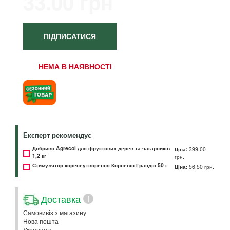
33.00 грн
ПІДПИСАТИСЯ
НЕМА В НАЯВНОСТІ
Експерт рекомендує
Добриво Agrecol для фруктових дерев та чагарників
Ціна:
399.00
1,2 кг
грн.
Стимулятор коренеутворення Корневін Грандіс 50 г
Ціна:
56.50 грн.
Доставка
i
Самовивіз з магазину
Нова пошта
Укрпошта