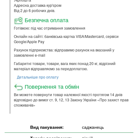
Адресна доставка кур'єром
Від 2 до 6 робочих днів.
Безпечна оплата
Готівкою: під час отримання замовлення
Онлайн на сайті: банківська картка VISA/Mastercard, сервіси
Google/Apple Pay
Рахунок підприємства: відправимо рахунок на вказаний у
замовленні e-mail
Габаритні товари, товари, вага яких понад 20 кг, відрізний
матеріал відправляємо за передоплатою.
Детальніше про оплату
Повернення та обмін
Ви можете повернути товар належної якості протягом 14 днів
відповідно до вимог ст. 9, 12, 13 Закону України «Про захист прав
споживачів»
Вид пакування:
саджанець
Термін дозрівання:
пізній