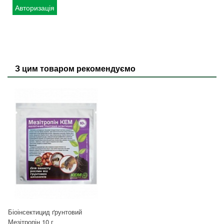
Авторизація
З цим товаром рекомендуємо
Біоінсектицид ґрунтовий
Мезітропін 10 г