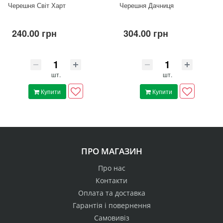
Черешня Світ Харт
Черешня Дачниця
240.00 грн
304.00 грн
шт.
шт.
Купити
Купити
ПРО МАГАЗИН
Про нас
Контакти
Оплата та доставка
Гарантія і повернення
Самовивіз