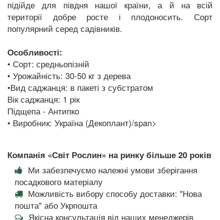
підійде для півдня нашої країни, а й на всій
території добре росте і плодоносить. Сорт
популярний серед садівників.
Особливості:
• Сорт: средньопізній
• Урожайність: 30-50 кг з дерева
•Вид саджанця: в пакеті з субстратом
Вік саджанця: 1 рік
Підщепа - Антипко
• Виробник: Україна (Декоплант)/span>
Компанія «Світ Рослин» на ринку більше 20 років
Ми забезпечуємо належні умови зберігання
посадкового матеріалу
Можливість вибору способу доставки: "Нова
пошта" або Укрпошта
Якісна консультація від наших менеджерів