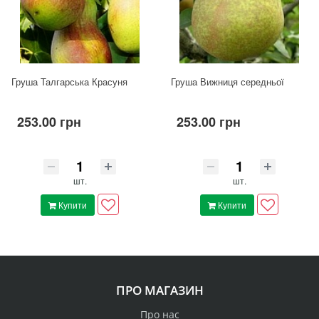
Груша Талгарська Красуня
Груша Вижниця середньої
253.00 грн
253.00 грн
шт.
шт.
Купити
Купити
ПРО МАГАЗИН
Про нас