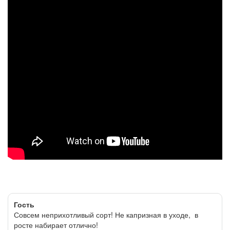
Гость
Совсем неприхотливый сорт! Не капризная в уходе, в
росте набирает отлично!