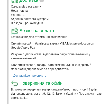
Самовивіз з магазину
Нова пошта
Укрпошта
Адресна доставка кур'єром
Від 2 до 6 робочих днів.
Безпечна оплата
Готівкою: під час отримання замовлення
Онлайн на сайті: банківська картка VISA/Mastercard, сервіси
Google/Apple Pay
Рахунок підприємства: відправимо рахунок на вказаний у
замовленні e-mail
Габаритні товари, товари, вага яких понад 20 кг, відрізний
матеріал відправляємо за передоплатою.
Детальніше про оплату
Повернення та обмін
Ви можете повернути товар належної якості протягом 14 днів
відповідно до вимог ст. 9, 12, 13 Закону України «Про захист прав
споживачів»