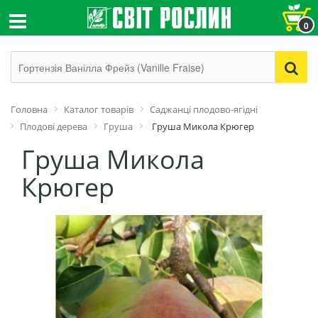
0
Головна
Каталог товарів
Саджанці плодово-ягідні
Плодові дерева
Груша
Груша Микола Крюгер
Груша Микола
Крюгер