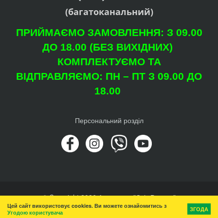
(багатоканальний)
ПРИЙМАЄМО ЗАМОВЛЕННЯ: З 09.00
ДО 18.00 (БЕЗ ВИХІДНИХ)
КОМПЛЕКТУЄМО ТА
ВІДПРАВЛЯЄМО: ПН – ПТ З 09.00 ДО
18.00
Персональний розділ
© Copyright 2026 Агроцентр "Світ Рослин"
Цей сайт використовує cookies. Ви можете ознайомитись з
Вгору
ЗГОДА
Угодою користувача