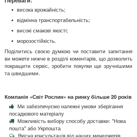
Переваги:
висока врожайність;
відмінна транспортабельність;
високі смакові якості;
морозостійкість.
Поділитись своєю думкою чи поставити запитання
ви можете нижче в розділі коментарів, що дозволить
покращити сервіс, зробити покупки ще зручнішими
та швидшими.
Компанія «Світ Рослин» на ринку більше 20 років
Ми забезпечуємо належні умови зберігання
посадкового матеріалу
Можливість вибору способу доставки: "Нова
пошта" або Укрпошта
Якісна консультація від наших менеджерів