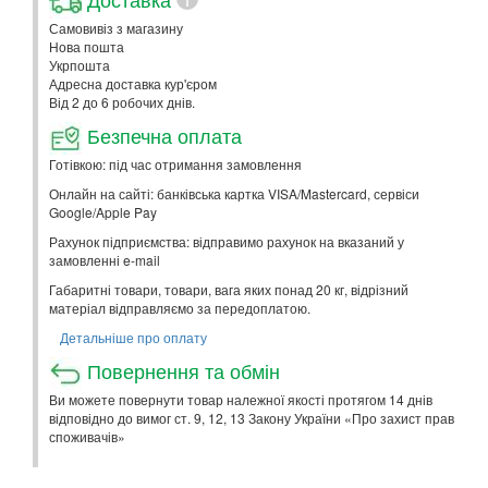
Самовивіз з магазину
Нова пошта
Укрпошта
Адресна доставка кур'єром
Від 2 до 6 робочих днів.
Безпечна оплата
Готівкою: під час отримання замовлення
Онлайн на сайті: банківська картка VISA/Mastercard, сервіси
Google/Apple Pay
Рахунок підприємства: відправимо рахунок на вказаний у
замовленні e-mail
Габаритні товари, товари, вага яких понад 20 кг, відрізний
матеріал відправляємо за передоплатою.
Детальніше про оплату
Повернення та обмін
Ви можете повернути товар належної якості протягом 14 днів
відповідно до вимог ст. 9, 12, 13 Закону України «Про захист прав
споживачів»