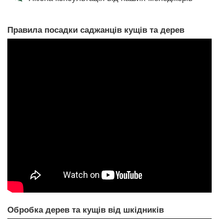
Правила посадки саджанців кущів та дерев
Обробка дерев та кущів від шкідників