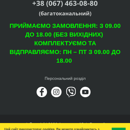
+38 (067) 463-08-80
(багатоканальний)
ПРИЙМАЄМО ЗАМОВЛЕННЯ: З 09.00
ДО 18.00 (БЕЗ ВИХІДНИХ)
КОМПЛЕКТУЄМО ТА
ВІДПРАВЛЯЄМО: ПН – ПТ З 09.00 ДО
18.00
Персональний розділ
© Copyright 2026 Агроцентр "Світ Рослин"
Цей сайт використовує cookies. Ви можете ознайомитись з
Вгору