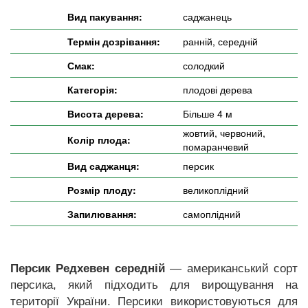
Вид пакування:
саджанець
Термін дозрівання:
ранній, середній
Смак:
солодкий
Категорія:
плодові дерева
Висота дерева:
Більше 4 м
жовтий, червоний,
Колір плода:
помаранчевий
Вид саджанця:
персик
Розмір плоду:
великоплідний
Запилювання:
самоплідний
Персик Редхевен середній
— американський сорт
персика, який підходить для вирощування на
території України. Персики використовуються для