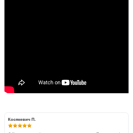
Косякевич П.