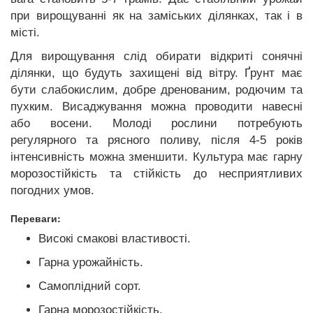
при вирощуванні як на заміських ділянках, так і в
місті.
Для вирощування слід обирати відкриті сонячні
ділянки, що будуть захищені від вітру. Ґрунт має
бути слабокислим, добре дренованим, родючим та
пухким. Висаджування можна проводити навесні
або восени. Молоді рослини потребують
регулярного та рясного поливу, після 4-5 років
інтенсивність можна зменшити. Культура має гарну
морозостійкість та стійкість до несприятливих
погодних умов.
Переваги:
Високі смакові властивості.
Гарна урожайність.
Самоплідний сорт.
Гарна морозостійкість.