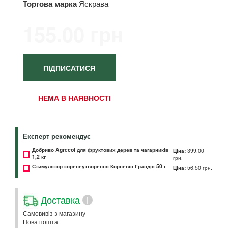
Торгова марка
Яскрава
155.00 грн
ПІДПИСАТИСЯ
НЕМА В НАЯВНОСТІ
Експерт рекомендує
Добриво Agrecol для фруктових дерев та чагарників
Ціна:
399.00
1,2 кг
грн.
Стимулятор коренеутворення Корневін Грандіс 50 г
Ціна:
56.50 грн.
Доставка
i
Самовивіз з магазину
Нова пошта