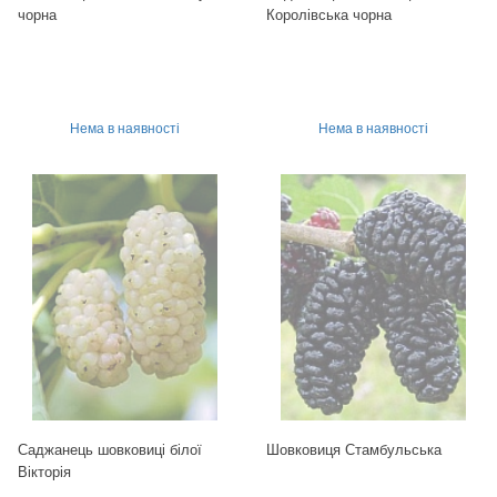
чорна
Королівська чорна
Нема в наявності
Нема в наявності
Саджанець шовковиці білої
Шовковиця Стамбульська
Вікторія