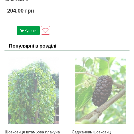
204.00 грн
Купити
Популярні в розділі
Шовковиця штамбова плакуча
Саджанець шовковиці