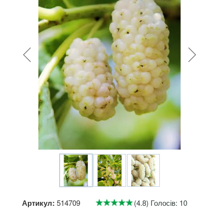
Артикул:
514709
(4.8) Голосів: 10