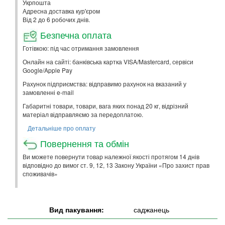
Укрпошта
Адресна доставка кур'єром
Від 2 до 6 робочих днів.
Безпечна оплата
Готівкою: під час отримання замовлення
Онлайн на сайті: банківська картка VISA/Mastercard, сервіси
Google/Apple Pay
Рахунок підприємства: відправимо рахунок на вказаний у
замовленні e-mail
Габаритні товари, товари, вага яких понад 20 кг, відрізний
матеріал відправляємо за передоплатою.
Детальніше про оплату
Повернення та обмін
Ви можете повернути товар належної якості протягом 14 днів
відповідно до вимог ст. 9, 12, 13 Закону України «Про захист прав
споживачів»
Вид пакування:
саджанець