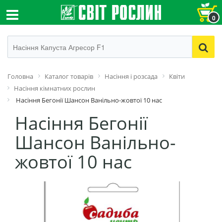
0
Головна
Каталог товарів
Насіння і розсада
Квіти
Насіння кімнатних рослин
Насіння Бегонії Шансон Ванільно-жовтої 10 нас
Насіння Бегонії
Шансон Ванільно-
жовтої 10 нас