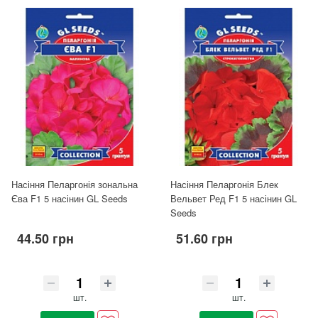
Насіння Пеларгонія зональна
Насіння Пеларгонія Блек
Єва F1 5 насінин GL Seeds
Вельвет Ред F1 5 насінин GL
Seeds
44.50 грн
51.60 грн
шт.
шт.