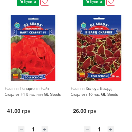
Купити
Купити
Насіння Пеларгонія Найт
Насіння Колеус Візард
Скарлет F1 5 насінин GL Seeds
Скарлетт 10 нас GL Seeds
41.00 грн
26.00 грн