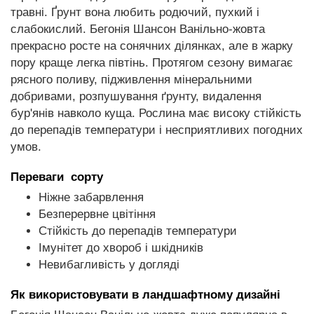
травні. Ґрунт вона любить родючий, пухкий і
слабокислий. Бегонія Шансон Ванільно-жовта
прекрасно росте на сонячних ділянках, але в жарку
пору краще легка півтінь. Протягом сезону вимагає
рясного поливу, підживлення мінеральними
добривами, розпушування ґрунту, видалення
бур'янів навколо куща. Рослина має високу стійкість
до перепадів температури і несприятливих погодних
умов.
Переваги сорту
Ніжне забарвлення
Безперервне цвітіння
Стійкість до перепадів температури
Імунітет до хвороб і шкідників
Невибагливість у догляді
Як використовувати в ландшафтному дизайні