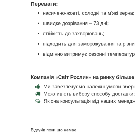
Переваги:
насичено-жовті, солодкі та м'які зерна;
швидке дозрівання – 73 дні;
стійкість до захворювань;
підходить для заморожування та різни
відмінно витримує сезонні температурн
Компанія «Світ Рослин» на ринку більше 
Ми забезпечуємо належні умови збері
Можливість вибору способу доставки:
Якісна консультація від наших менедж
Відгуків поки що немає