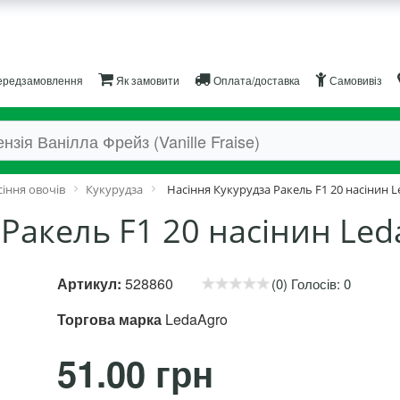
редзамовлення
Як замовити
Оплата/доставка
Самовивіз
іння овочів
Кукурудза
Насіння Кукурудза Ракель F1 20 насінин 
 Ракель F1 20 насінин Le
Артикул:
528860
(0) Голосів: 0
Торгова марка
LedaAgro
51.00 грн