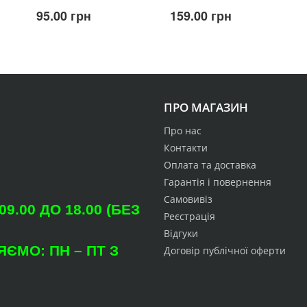
95.00 грн
159.00 грн
ПРО МАГАЗИН
Про нас
Контакти
Оплата та доставка
Гарантія і повернення
Самовивіз
.00 ДО 18.00 (БЕЗ
Реєстрація
Відгуки
ЄМО: ПН – ПТ З
Договір публічної оферти