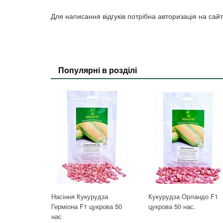
Для написання відгуків потрібна авторизація на сайт
Популярні в розділі
Насіння Кукурудза
Кукурудза Орландо F1
Герміона F1 цукрова 50
цукрова 50 нас.
нас