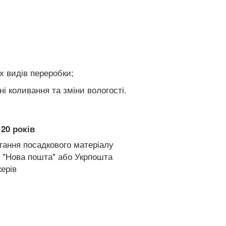
х видів переробки;
і коливання та зміни вологості.
20 років
гання посадкового матеріалу
 "Нова пошта" або Укрпошта
ерів