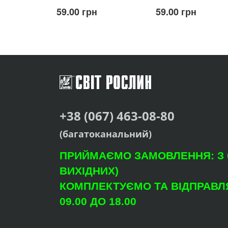
59.00 грн
59.00 грн
+38 (067) 463-08-80
(багатоканальний)
ПРИЙМАЄМО ЗАМОВЛЕННЯ: З 09
ВИХІДНИХ)
КОМПЛЕКТУЄМО ТА ВІДПРАВЛЯ
09.00 ДО 18.00