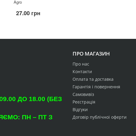
Agro
27.00 грн
ПРО МАГАЗИН
Про нас
Контакти
Оплата та доставка
Гарантія і повернення
Самовивіз
.00 ДО 18.00 (БЕЗ
Реєстрація
Відгуки
ЄМО: ПН – ПТ З
Договір публічної оферти