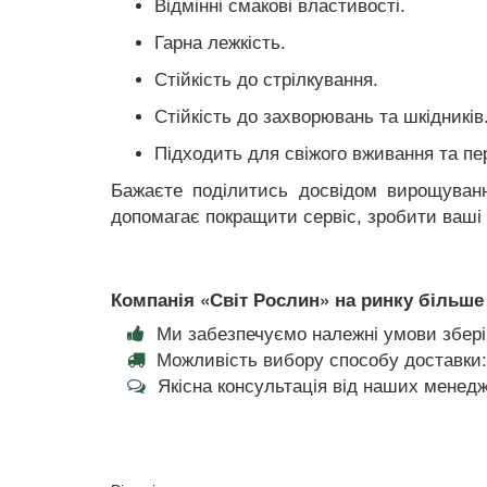
Відмінні смакові властивості.
Гарна лежкість.
Стійкість до стрілкування.
Стійкість до захворювань та шкідників
Підходить для свіжого вживання та пе
Бажаєте поділитись досвідом вирощуванн
допомагає покращити сервіс, зробити ваші
Компанія «Світ Рослин» на ринку більше 
Ми забезпечуємо належні умови збері
Можливість вибору способу доставки:
Якісна консультація від наших менедж