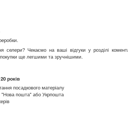
.
реробки.
я селери? Чекаємо на ваші відгуки у розділі комента
 покупки ще легшими та зручнішими.
20 років
гання посадкового матеріалу
 "Нова пошта" або Укрпошта
ерів