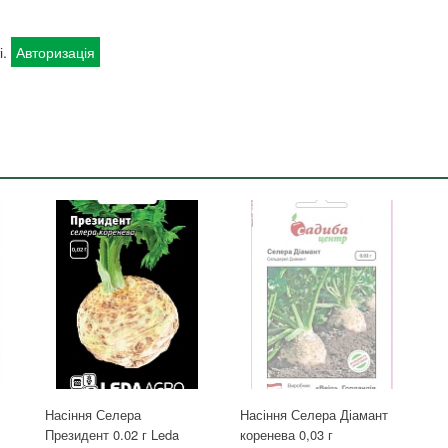
і.
Авторизація
Насіння Селера
Насіння Селера Діамант
Президент 0.02 г Leda
коренева 0,03 г