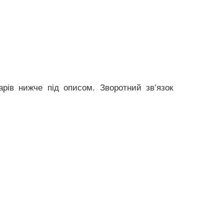
рів нижче під описом. Зворотний зв’язок