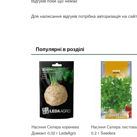
Відгуків поки що немає
Для написання відгуків потрібна авторизація на сайт
Популярні в розділі
Насіння Селера коренева
Насіння Селера листова
Діамант 0,02 г LedaAgro
0,2 г Seedera