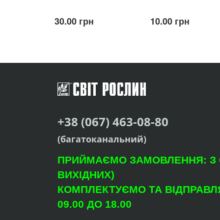
30.00 грн
10.00 грн
+38 (067) 463-08-80
(багатоканальний)
ПРИЙМАЄМО ЗАМОВЛЕННЯ: З 09
ВИХІДНИХ)
КОМПЛЕКТУЄМО ТА ВІДПРАВЛЯ
09.00 ДО 18.00