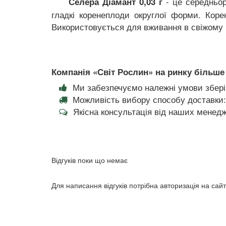
- це середньо
Селера Діамант 0,03 г
гладкі коренеплоди округлої форми. Корен
Використовується для вживання в свіжому 
Компанія «Світ Рослин» на ринку більше 
Ми забезпечуємо належні умови збері
Можливість вибору способу доставки:
Якісна консультація від наших менедж
Відгуків поки що немає
Для написання відгуків потрібна авторизація на сайт