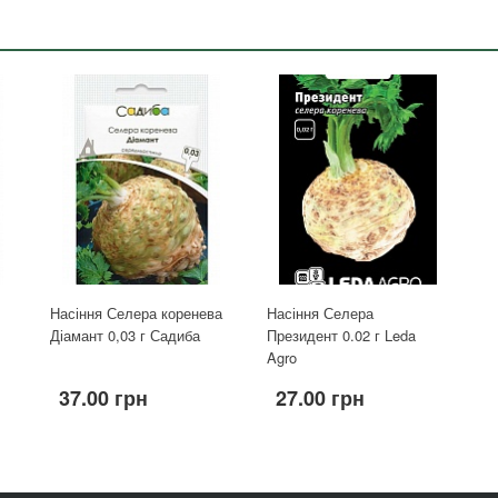
Насіння Селера коренева
Насіння Селера
Діамант 0,03 г Садиба
Президент 0.02 г Leda
Agro
37.00 грн
27.00 грн