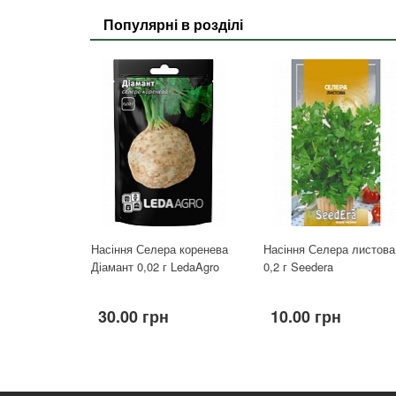
Популярні в розділі
Насіння Селера коренева
Насіння Селера листова
Діамант 0,02 г LedaAgro
0,2 г Seedera
30.00 грн
10.00 грн