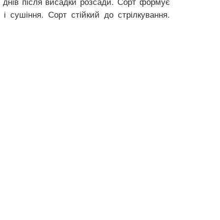
0 днів після висадки розсади. Сорт формує
 і сушіння. Сорт стійкий до стрілкування.