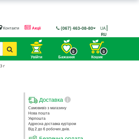
(067) 463-08-80
Контакти
Акції
UA
RU
0
0
Увійти
Бажання
Кошик
3 г
Доставка
i
Самовивіз з магазину
Нова пошта
Укрпошта
Адресна доставка кур'єром
Від 2 до 6 робочих днів.
Безпечна оплата