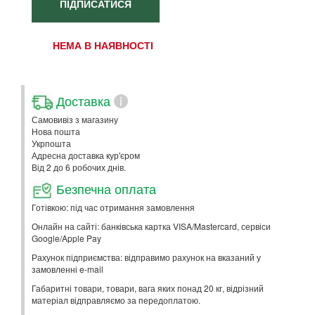
ПІДПИСАТИСЯ
НЕМА В НАЯВНОСТІ
Доставка
i
Самовивіз з магазину
Нова пошта
Укрпошта
Адресна доставка кур'єром
Від 2 до 6 робочих днів.
Безпечна оплата
Готівкою: під час отримання замовлення
Онлайн на сайті: банківська картка VISA/Mastercard, сервіси
Google/Apple Pay
Рахунок підприємства: відправимо рахунок на вказаний у
замовленні e-mail
Габаритні товари, товари, вага яких понад 20 кг, відрізний
матеріал відправляємо за передоплатою.