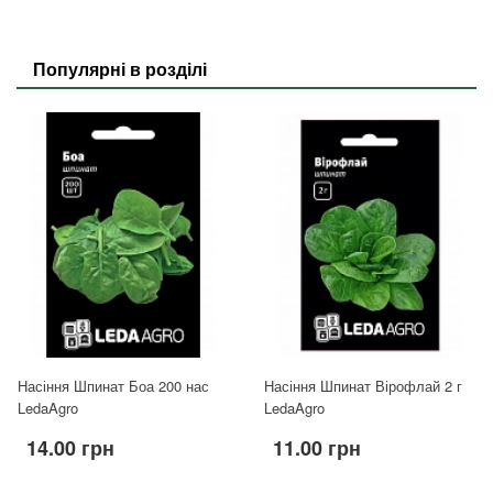
Популярні в розділі
Насіння Шпинат Боа 200 нас
Насіння Шпинат Вірофлай 2 г
LedaAgro
LedaAgro
14.00 грн
11.00 грн