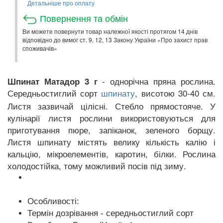
Детальніше про оплату
Повернення та обмін
Ви можете повернути товар належної якості протягом 14 днів
відповідно до вимог ст. 9, 12, 13 Закону України «Про захист прав
споживачів»
- однорічна пряна рослина.
Шпинат Матадор 3 г
Середньостиглий сорт
, висотою 30-40 см.
шпинату
Листя зазвичай цілісні. Стебло прямостояче. У
кулінарії листя рослини використовуються для
приготування пюре, запіканок, зеленого борщу.
Листя шпинату містять велику кількість калію і
кальцію, мікроелементів, каротин, білки. Рослина
холодостійка, тому можливий посів під зиму.
Особливості:
Термін дозрівання - середньостиглий сорт