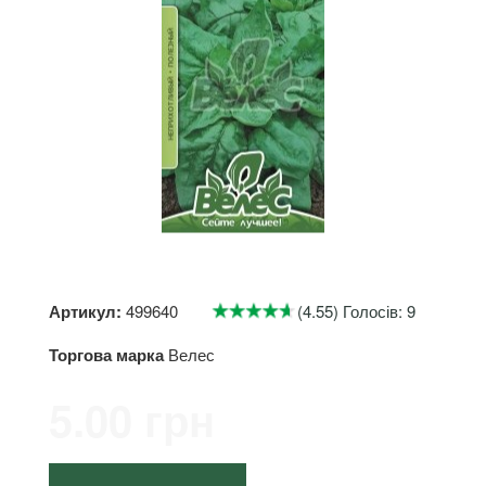
Артикул:
499640
(4.55) Голосів: 9
Торгова марка
Велес
5.00 грн