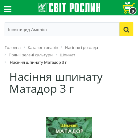
0
Головна
Каталог товарів
Насіння і розсада
Пряні і зелені культури
Шпинат
Насіння шпинату Матадор 3 г
Насіння шпинату
Матадор 3 г