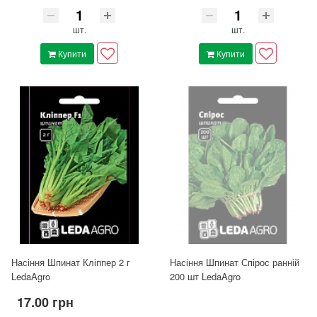
шт.
шт.
Купити
Купити
Насіння Шпинат Кліппер 2 г
Насіння Шпинат Спірос ранній
LedaAgro
200 шт LedaAgro
17.00 грн