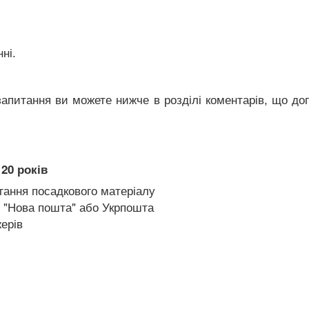
ні.
питання ви можете нижче в розділі коментарів, що до
20 років
гання посадкового матеріалу
 "Нова пошта" або Укрпошта
ерів