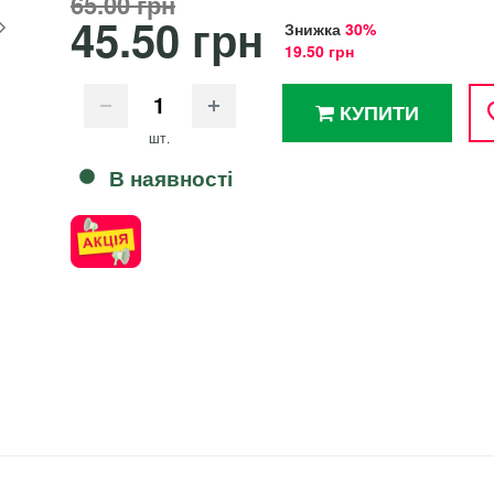
65.00 грн
45.50 грн
Знижка
30%
19.50 грн
КУПИТИ
шт.
В наявності