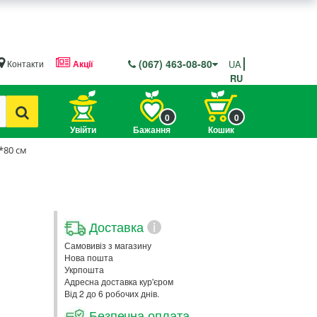
(067) 463-08-80
Контакти
Акції
UA
RU
0
0
Увійти
Бажання
Кошик
1*80 см
Доставка
i
Самовивіз з магазину
Нова пошта
Укрпошта
Адресна доставка кур'єром
Від 2 до 6 робочих днів.
Безпечна оплата