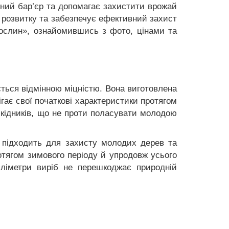
ний бар’єр та допомагає захистити врожай
 розвитку та забезпечує ефективний захист
 Рослин», ознайомившись з фото, цінами та
ється відмінною міцністю. Вона виготовлена
ігає свої початкові характеристики протягом
х шкідників, що не проти поласувати молодою
о підходить для захисту молодих дерев та
ротягом зимового періоду й упродовж усього
міліметри виріб не перешкоджає природній