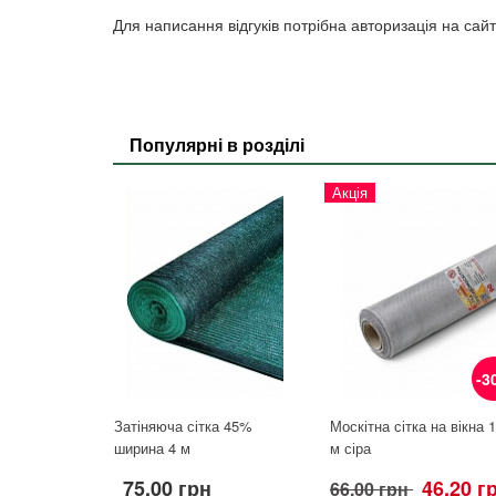
Для написання відгуків потрібна авторизація на сайт
Популярні в розділі
Акція
-3
Затіняюча сітка 45%
Москітна сітка на вікна 1
ширина 4 м
м сіра
75.00 грн
46.20 г
66.00 грн