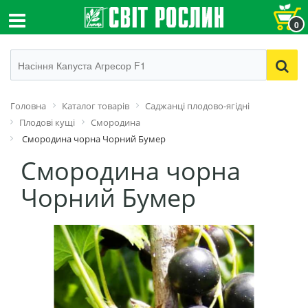
0
Головна
Каталог товарів
Саджанці плодово-ягідні
Плодові кущі
Смородина
Смородина чорна Чорний Бумер
Смородина чорна
Чорний Бумер