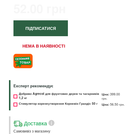
52.00 грн
ПІДПИСАТИСЯ
НЕМА В НАЯВНОСТІ
Експерт рекомендує
Добриво Agrecol для фруктових дерев та чагарників
Ціна:
399.00
1,2 кг
грн.
Стимулятор коренеутворення Корневін Грандіс 50 г
Ціна:
56.50 грн.
Доставка
i
Самовивіз з магазину