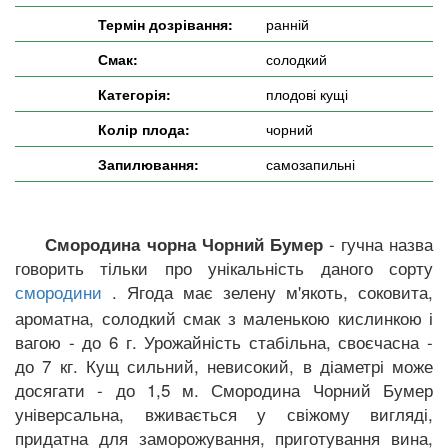
Термін дозрівання:
ранній
Смак:
солодкий
Категорія:
плодові кущі
Колір плода:
чорний
Запилювання:
самозапильні
- гучна назва
Смородина чорна Чорний Бумер
говорить тільки про унікальність даного сорту
. Ягода має зелену м'якоть, соковита,
смородини
ароматна, солодкий смак з маленькою кислинкою і
вагою - до 6 г. Урожайність стабільна, своєчасна -
до 7 кг. Кущ сильний, невисокий, в діаметрі може
досягати - до 1,5 м. Смородина Чорний Бумер
універсальна, вживається у свіжому вигляді,
придатна для заморожування, приготування вина,