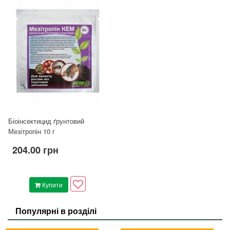
Біоінсектицид ґрунтовий
Мезітропін 10 г
204.00 грн
Купити
Популярні в розділі