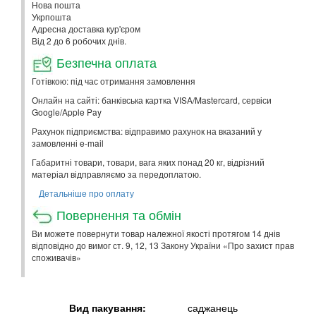
Нова пошта
Укрпошта
Адресна доставка кур'єром
Від 2 до 6 робочих днів.
Безпечна оплата
Готівкою: під час отримання замовлення
Онлайн на сайті: банківська картка VISA/Mastercard, сервіси
Google/Apple Pay
Рахунок підприємства: відправимо рахунок на вказаний у
замовленні e-mail
Габаритні товари, товари, вага яких понад 20 кг, відрізний
матеріал відправляємо за передоплатою.
Детальніше про оплату
Повернення та обмін
Ви можете повернути товар належної якості протягом 14 днів
відповідно до вимог ст. 9, 12, 13 Закону України «Про захист прав
споживачів»
Вид пакування:
саджанець