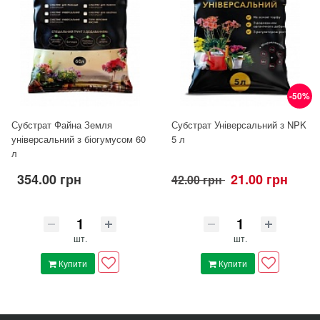
-50%
Субстрат Файна Земля
Субстрат Універсальний з NPK
універсальний з біогумусом 60
5 л
л
354.00 грн
21.00 грн
42.00 грн
шт.
шт.
Купити
Купити