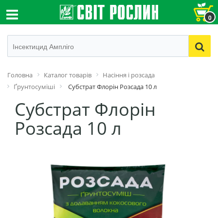
0
Головна
Каталог товарів
Насіння і розсада
Ґрунтосуміші
Субстрат Флорін Розсада 10 л
Субстрат Флорін
Розсада 10 л