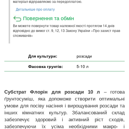
матеріал відправляємо за передоплатою.
Детальніше про оплату
Повернення та обмін
Ви можете повернути товар належної якості протягом 14 днів
відповідно до вимог ст. 9, 12, 13 Закону України «Про захист прав
споживачів»
Для культури:
розсади
Фасовка грунтів:
5-10 л
Субстрат Флорін для розсади 10 л
– готова
ґрунтосуміш, яка допоможе створити оптимальні
умови для посіву насіння і вирощування розсади та
інших кімнатних культур. Збалансований склад
забезпечує здоровий і активний ріст сходів,
забезпечуючи їх усіма необхідними макро- і