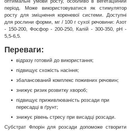
оптимальні умови росту, особливо в вегетаційний
період. Може використовуватися як стимулятор
росту для зміцнення кореневої системи. Доступні
для рослини форми, мг / 100 г сухої речовини: Азот
- 150-200, Фосфор - 200-250, Калій - 300-350, рН -
5,5-6,5.
Переваги:
відразу готовий до використання;
підвищує схожість насіння;
збалансований комплекс поживних речовин;
знижує ризик розвитку хвороб;
підвищує приживлюваність розсади при
пересадці в ґрунт;
знижує рівень стресу при висадці розсади.
Субстрат Флорін для розсади допоможе створити