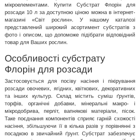
мікроелементами. Купити Субстрат Флорін для
розсади 10 л за доступною ціною можна в інтернет-
магазині «Світ рослин». У нашому каталозі
представлений широкий асортимент субстратів з
фото і описом, що допоможе підібрати відповідний
товар для Ваших рослин.
Особливості субстрату
Флорін для розсади
Застосовується для посіву насіння і пікірування
розсади овочевих, ягідних, квіткових, декоративних
та інших культур. Склад містить суміш ґрунтів,
торфів, органічні добавки, мінеральні макро- і
мікродобрива, перліт, вапнякові матеріали, пісок.
Таке поєднання компонентів сприяє гарній схожості
насіння, збільшуючи її в кілька разів у порівнянні з
посадкою в звичайний ґрунт. Субстрат забезпечує