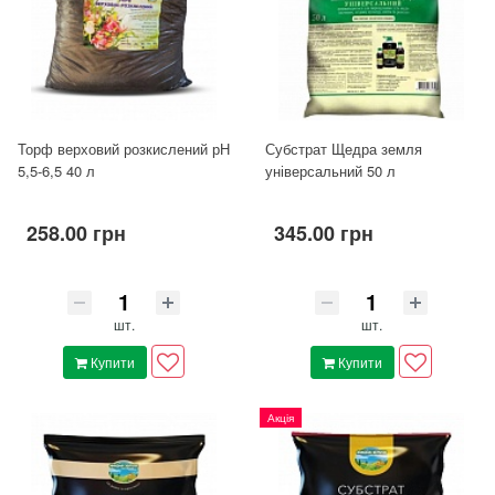
Торф верховий розкислений рН
Субстрат Щедра земля
5,5-6,5 40 л
універсальний 50 л
258.00 грн
345.00 грн
шт.
шт.
Купити
Купити
Акція