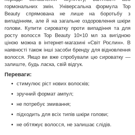
гормональних змін.
Універсальна формула Top
Beauty спрямована не лише на боротьбу з
випадінням, але й на загальне оздоровлення шкіри
голови.
Купити сироватку проти випадіння та для
росту волосся Top Beauty 10×10 мл за вигідною
ціною можна в інтернет-магазині «Світ Рослин». В
наявності також інші засоби бренду для відновлення
волосся. Якщо ви вже спробували цю сироватку —
залиште, будь ласка, свій відгук.
Переваги:
стимулює ріст нових волосків;
зручний формат ампул;
не потребує змивання;
підходить для всіх типів шкіри голови;
не обтяжує волосся, не залишає слідів.