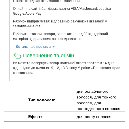
Готівкою: під час отримання замовлення
Онлайн на сайті: банківська картка VISA/Mastercard, сервіси
Google/Apple Pay
Рахунок підприємства: відправимо рахунок на вказаний у
замовленні e-mail
Габаритні товари, товари, вага яких понад 20 кг, відрізний
матеріал відправляємо за передоплатою.
Детальніше про оплату
Повернення та обмін
Ви можете повернути товар належної якості протягом 14 днів
відповідно до вимог ст. 9, 12, 13 Закону України «Про захист прав
споживачів»
для ослабленого
волосся, для тонкого
Тип волосся:
волосся, для
пошкодженого волосся
Ефект:
для росту волосся