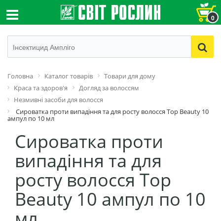
0
Головна
Каталог товарів
Товари для дому
Краса та здоров'я
Догляд за волоссям
Незмивні засоби для волосся
Сироватка проти випадіння та для росту волосся Top Beauty 10
ампул по 10 мл
Сироватка проти
випадіння та для
росту волосся Top
Beauty 10 ампул по 10
мл