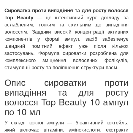
Сироватка проти випадіння та для росту волосся
Top Beauty
— це інтенсивний курс догляду за
ослабленим, тонким та схильним до випадіння
волоссям. Завдяки високій концентрації активних
компонентів у формі ампул, засіб забезпечує
швидкий помітний ефект уже після кількох
застосувань. Формула сироватки розроблена для
комплексного зміцнення волосяних фолікулів,
стимуляції росту та поліпшення структури пасм.
Опис сироватки проти
випадіння та для росту
волосся Top Beauty 10 ампул
по 10 мл
У складі кожної ампули — біоактивний коктейль,
який включає вітаміни, амінокислоти, екстракти