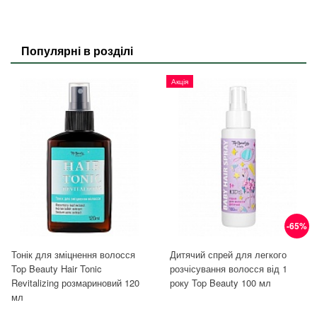
Популярні в розділі
Акція
-65%
Тонік для зміцнення волосся
Дитячий спрей для легкого
Top Beauty Hair Tonic
розчісування волосся від 1
Revitalizing розмариновий 120
року Top Beauty 100 мл
мл