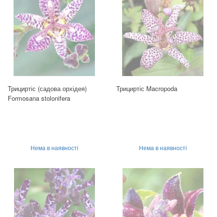
Трициртіс (садова орхідея)
Трициртіс Macropoda
Formosana stolonifera
Нема в наявності
Нема в наявності