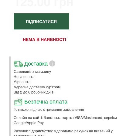
125.00 грн
ПІДПИСАТИСЯ
НЕМА В НАЯВНОСТІ
Доставка
i
Самовивіз з магазину
Нова пошта
Укрпошта
Адресна доставка кур'єром
Від 2 до 6 робочих днів.
Безпечна оплата
Готівкою: під час отримання замовлення
Онлайн на сайті: банківська картка VISA/Mastercard, сервіси
Google/Apple Pay
Рахунок підприємства: відправимо рахунок на вказаний у
замовленні e-mail