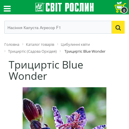
0
Головна
Каталог товарів
Цибулинні квіти
Трициртіс (Садова Орхідея)
Трициртіс Blue Wonder
Трициртіс Blue
Wonder