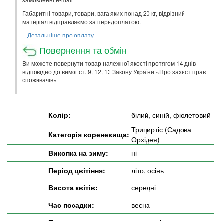
Габаритні товари, товари, вага яких понад 20 кг, відрізний
матеріал відправляємо за передоплатою.
Детальніше про оплату
Повернення та обмін
Ви можете повернути товар належної якості протягом 14 днів
відповідно до вимог ст. 9, 12, 13 Закону України «Про захист прав
споживачів»
Колір:
білий, синій, фіолетовий
Трициртіс (Садова
Категорія кореневища:
Орхідея)
Викопка на зиму:
ні
Період цвітіння:
літо, осінь
Висота квітів:
середні
Час посадки:
весна