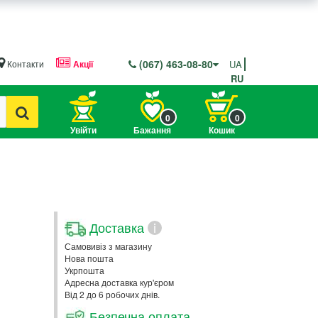
(067) 463-08-80
Контакти
Акції
UA
RU
0
0
Увійти
Бажання
Кошик
Доставка
i
Самовивіз з магазину
Нова пошта
Укрпошта
Адресна доставка кур'єром
Від 2 до 6 робочих днів.
Безпечна оплата