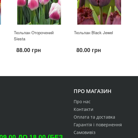
Тюльпан Оторочений
Тюльпан Black Jewel
Siesta
88.00 грн
80.00 грн
ПРО МАГАЗИН
Про нас
Контакти
Оплата та доставка
Гарантія і повернення
Самовивіз
.00 ДО 18.00 (БЕЗ