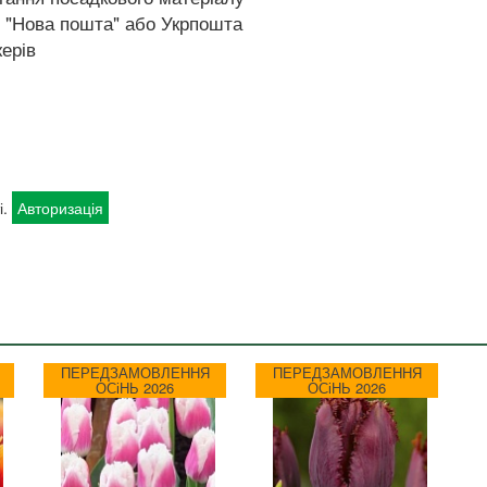
 "Нова пошта" або Укрпошта
ерів
і.
Авторизація
ПЕРЕДЗАМОВЛЕННЯ
ПЕРЕДЗАМОВЛЕННЯ
ОСіНЬ 2026
ОСіНЬ 2026