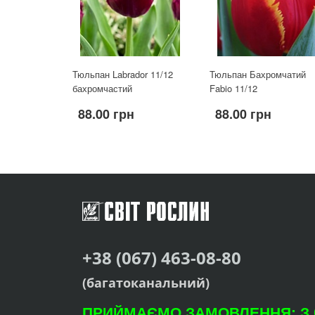
Тюльпан Labrador 11/12
Тюльпан Бахромчатий
бахромчастий
Fabio 11/12
88.00 грн
88.00 грн
+38 (067) 463-08-80
(багатоканальний)
ПРИЙМАЄМО ЗАМОВЛЕННЯ: З 09