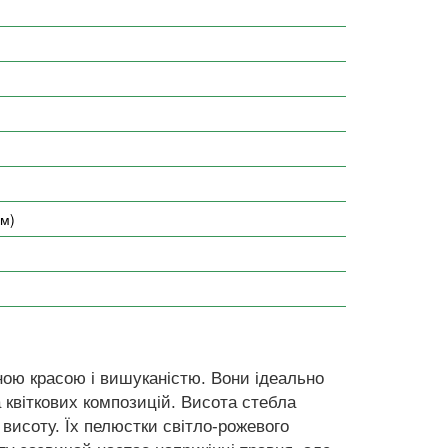
см)
ною красою і вишуканістю. Вони ідеально
 квіткових композицій. Висота стебла
висоту. Їх пелюстки світло-рожевого