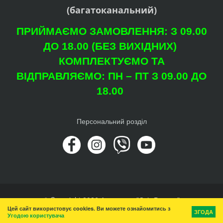
(багатоканальний)
ПРИЙМАЄМО ЗАМОВЛЕННЯ: З 09.00
ДО 18.00 (БЕЗ ВИХІДНИХ)
КОМПЛЕКТУЄМО ТА
ВІДПРАВЛЯЄМО: ПН – ПТ З 09.00 ДО
18.00
Персональний розділ
© Copyright 2026 Агроцентр "Світ Рослин"
Цей сайт використовує cookies. Ви можете ознайомитись з
Вгору
ЗГОДА
Угодою користувача