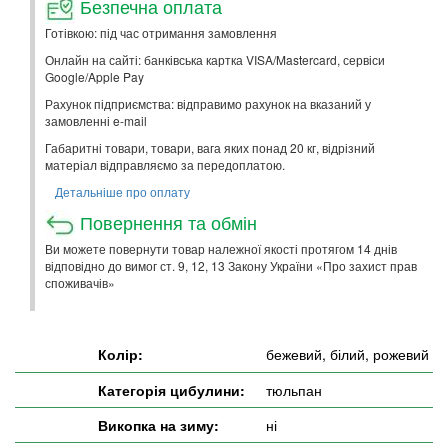
Безпечна оплата
Готівкою: під час отримання замовлення
Онлайн на сайті: банківська картка VISA/Mastercard, сервіси
Google/Apple Pay
Рахунок підприємства: відправимо рахунок на вказаний у
замовленні e-mail
Габаритні товари, товари, вага яких понад 20 кг, відрізний
матеріал відправляємо за передоплатою.
Детальніше про оплату
Повернення та обмін
Ви можете повернути товар належної якості протягом 14 днів
відповідно до вимог ст. 9, 12, 13 Закону України «Про захист прав
споживачів»
Колір:
бежевий, білий, рожевий
Категорія цибулини:
тюльпан
Викопка на зиму:
ні