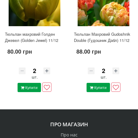
Тюльпан махровий Голден
Тюльпан Махровий Gudoshnik
Джевел (Golden Jewel) 11/12
Double (Гудошник Дабл) 11/12
80.00 грн
88.00 грн
шт.
шт.
Купити
Купити
ПРО МАГАЗИН
Про нас