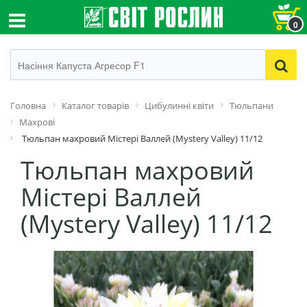
0
Головна
Каталог товарів
Цибулинні квіти
Тюльпани
Махрові
Тюльпан махровий Містері Валлей (Mystery Valley) 11/12
Тюльпан махровий
Містері Валлей
(Mystery Valley) 11/12