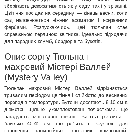
зберігають декоративність як у саду, так і у зрізанні.
Цвітіння посідає на середину — кінець весни, коли
сад наповнюється ніжним ароматом і яскравими
фарбами. Розпускаючись, цей тюльпан стає
справжньою перлиною квітника, ідеально підходячи
для парадних клумб, бордюрів та букетів.
Опис сорту Тюльпан
махровий Містері Валлей
(Mystery Valley)
Тюльпан махровий Містері Валлей відрізняється
тривалим періодом цвітіння і стійкістю до весняних
перепадів температури. Бутони досягають 8-10 см в
діаметрі, щільно укомплектовані пелюстками, що
нагадують мініатюрні півонії. Висота рослини -
близько 40-45 см, що робить її зручною для
створення гармонійних квіткових композицій.