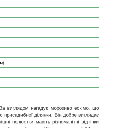
см)
За виглядом нагадує морозиво ескімо, що
 присадибної ділянки. Він добре виглядає
нішні пелюстки мають різноманітні відтінки