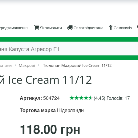
редзамовлення
Як замовити
Оплата/доставка
Самовивіз
ьпани
Махрові
Тюльпан Махровий Ice Cream 11/12
 Ice Cream 11/12
Артикул:
504724
(4.45) Голосів: 17
Торгова марка
Нідерланди
118.00 грн