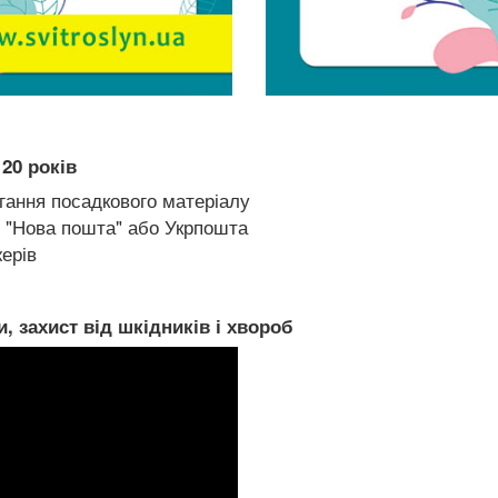
20 років
гання посадкового матеріалу
 "Нова пошта" або Укрпошта
ерів
, захист від шкідників і хвороб