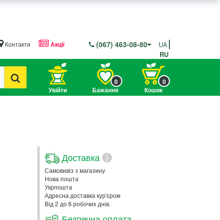
(067) 463-08-80
Контакти
Акції
UA
RU
0
0
Увійти
Бажання
Кошик
Доставка
i
Самовивіз з магазину
Нова пошта
Укрпошта
Адресна доставка кур'єром
Від 2 до 6 робочих днів.
Безпечна оплата