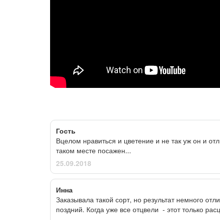
Гость
Вцелом нравиться и цветение и не так уж он и отл
таком месте посажен...
25.09.2018
Инна
Заказывала такой сорт, но результат немного отли
поздний. Когда уже все отцвели - этот только ра