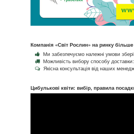
Компанія «Світ Рослин» на ринку більше 
Ми забезпечуємо належні умови збері
Можливість вибору способу доставки:
Якісна консультація від наших менедж
Цибулькові квіти: вибір, правила посадки