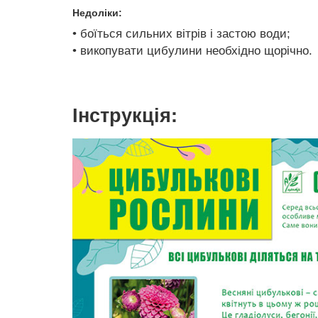
Недоліки:
• боїться сильних вітрів і застою води;
• викопувати цибулини необхідно щорічно.
Інструкція: