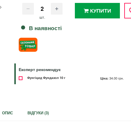
КУПИТИ
шт.
В наявності
Експерт рекомендує
Фунгіцид Фундазол 10 г
Ціна:
34.00 грн.
ОПИС
ВІДГУКИ (
3
)