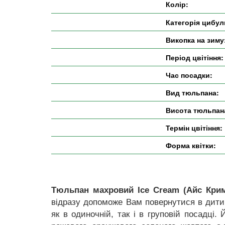
Колір:
Категорія цибул
Викопка на зиму
Період цвітіння:
Час посадки:
Вид тюльпана:
Висота тюльпан
Термін цвітіння:
Форма квітки:
Тюльпан махровий Ice Cream (Айс Кри
відразу допоможе Вам повернутися в дити
як в одиночній, так і в груповій посадці.