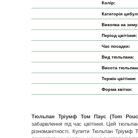
Колір:
Категорія цибул
Викопка на зиму
Період цвітіння:
Час посадки:
Вид тюльпана:
Висота тюльпан
Термін цвітіння:
Форма квітки:
Тюльпан Тріумф Том Паус (Tom Pouc
забарвлення під час цвітіння. Цей тюльпа
різноманітності. Купити Тюльпан Тріумф 