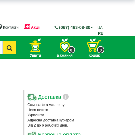
(067) 463-08-80
Контакти
Акції
UA
RU
0
0
Увійти
Бажання
Кошик
Доставка
i
Самовивіз з магазину
Нова пошта
Укрпошта
Адресна доставка кур'єром
Від 2 до 6 робочих днів.
Безпечна оплата