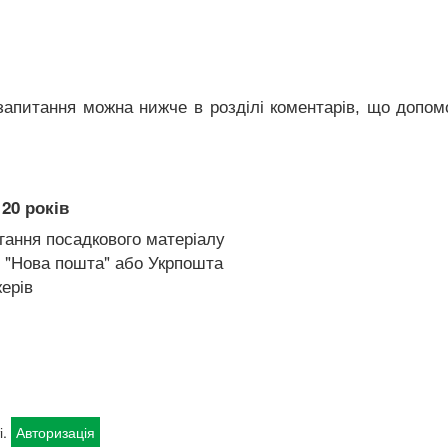
апитання можна нижче в розділі коментарів, що допо
20 років
гання посадкового матеріалу
 "Нова пошта" або Укрпошта
ерів
і.
Авторизація