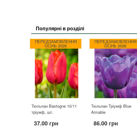
Популярні в розділі
ПЕРЕДЗАМОВЛЕННЯ
ПЕРЕДЗАМОВЛЕННЯ
ОСіНЬ 2026
ОСіНЬ 2026
Тюльпан Bastogne 10/11
Тюльпан Тріумф Blue
тріумф, шт.
Aimable
37.00 грн
86.00 грн