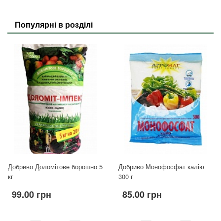
Популярні в розділі
Добриво Доломітове борошно 5
Добриво Монофосфат калію
кг
300 г
99.00 грн
85.00 грн