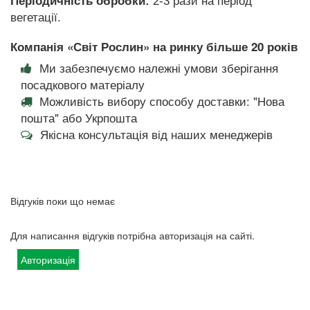
Періодичність обробки:
2-3 рази на період
вегетації.
Компанія «Світ Рослин» на ринку більше 20 років
Ми забезпечуємо належні умови зберігання
посадкового матеріалу
Можливість вибору способу доставки: "Нова
пошта" або Укрпошта
Якісна консультація від наших менеджерів
Відгуків поки що немає
Для написання відгуків потрібна авторизація на сайті.
Авторизація