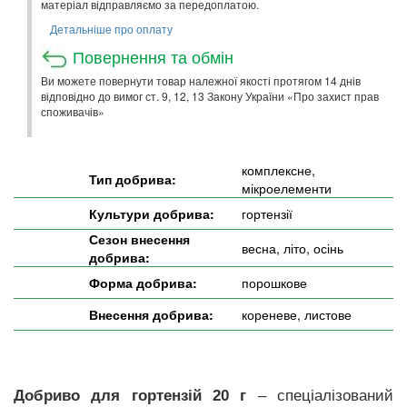
матеріал відправляємо за передоплатою.
Детальніше про оплату
Повернення та обмін
Ви можете повернути товар належної якості протягом 14 днів
відповідно до вимог ст. 9, 12, 13 Закону України «Про захист прав
споживачів»
комплексне,
Тип добрива:
мікроелементи
Культури добрива:
гортензії
Сезон внесення
весна, літо, осінь
добрива:
Форма добрива:
порошкове
Внесення добрива:
кореневе, листове
Добриво для гортензій 20 г
– спеціалізований