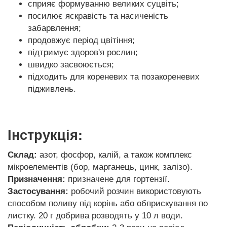
сприяє формуванню великих суцвіть;
посилює яскравість та насиченість
забарвлення;
продовжує період цвітіння;
підтримує здоров'я рослин;
швидко засвоюється;
підходить для кореневих та позакореневих
підживлень.
Інструкція:
Склад:
азот, фосфор, калій, а також комплекс
мікроелементів (бор, марганець, цинк, залізо).
Призначення:
призначене для гортензії.
Застосування:
робочий розчин використовують
способом поливу під корінь або обприскування по
листку. 20 г добрива розводять у 10 л води.