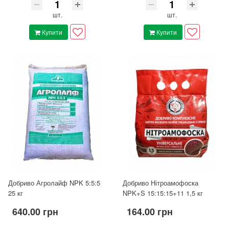
шт.
шт.
Купити
Купити
Добриво Агролайф NPK 5:5:5
Добриво Нітроамофоска
25 кг
NPK+S 15:15:15+11 1,5 кг
640.00 грн
164.00 грн