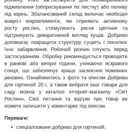
підживлення (обприскування по листку) або поливу
під корінь. Збалансований склад включає необхідні
макро-і мікроелементи, які сприяють активному
росту рослин, стимулюють рясне цвітіння та
підтримують декоративний вигляд кущів. Добриво
допомагає покращити структуру суцвіть і посилює
їхнє забарвлення. Робочий розчин готують перед
застосуванням. Обробку рекомендується проводити
в ранкові або вечірні години, уникаючи яскравого
сонця, що забезпечує краще засвоєння поживних
речовин. Ознайомитись з фото та описом Добрива
для гортензій 20 г, а також вибрати інші товари для
саду можна у каталозі інтернет-магазину «Світ
Рослин». Свої питання та відгуки про товар ви
можете залишити у коментарях під описом.
Переваги:
спеціалізоване добриво для гортензій;