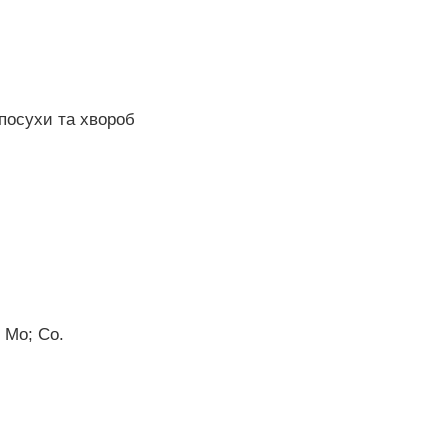
 посухи та хвороб
; Mo; Co.