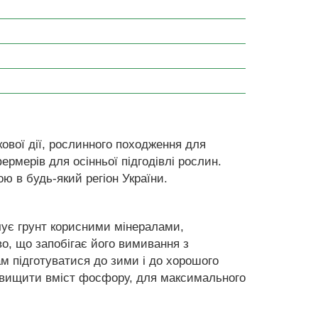
ової дії, рослинного походження для
рмерів для осінньої підгодівлі рослин.
ю в будь-який регіон України.
ачує грунт корисними мінералами,
во, що запобігає його вимивання з
м підготуватися до зими і до хорошого
двищити вміст фосфору, для максимального