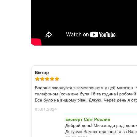
Віктор
Вперше звернувся з замовленням у цей магазин. Н
телефоном (хоча вже була 18 та година і робочий
Все було на вищому рівні. Дякую. Через день я от
05.01.2024
Експерт Світ Рослин
Добрий день! Ми завжди раді допом
Дякуємо Вам за терпіння та за Ваш