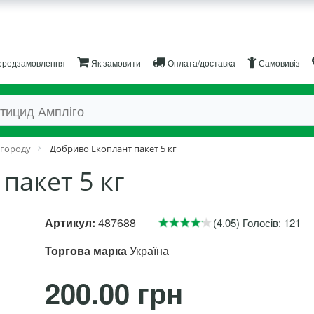
редзамовлення
Як замовити
Оплата/доставка
Самовивіз
 городу
Добриво Екоплант пакет 5 кг
пакет 5 кг
Артикул:
487688
(4.05) Голосів: 121
Торгова марка
Україна
200.00 грн