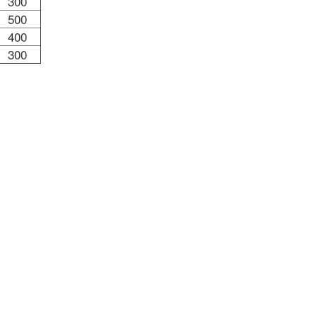
300
500
400
300