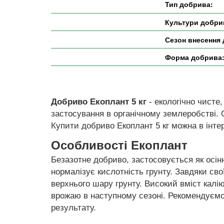
Тип добрива:
Культури добри
Сезон внесення
Форма добрива
Добриво Екоплант 5 кг
- екологічно чисте
застосування в органічному землеробстві. 
Купити добриво Екоплант 5 кг можна в інте
Особливості Екоплант
Безазотне добриво, застосовується як осінн
нормалізує кислотність грунту. Завдяки св
верхнього шару грунту. Високий вміст кал
врожаю в наступному сезоні. Рекомендуєм
результату.