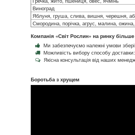
Гречка, жито, пшениця, овес, ячмінь
Виноград
Яблуня, груша, слива, вишня, черешня, а
Смородина, порічка, агрус, малина, ожина
Компанія «Світ Рослин» на ринку більше 
Ми забезпечуємо належні умови збері
Можливість вибору способу доставки:
Якісна консультація від наших менедж
Боротьба з хрущем