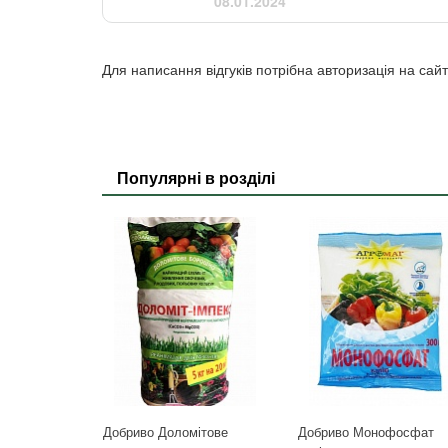
08.01.2024
Для написання відгуків потрібна авторизація на сайт
Популярні в розділі
Добриво Доломітове
Добриво Монофосфат