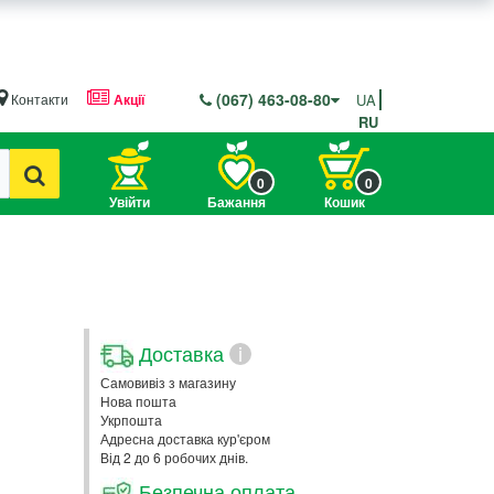
(067) 463-08-80
Контакти
Акції
UA
RU
0
0
Увійти
Бажання
Кошик
Доставка
i
Самовивіз з магазину
Нова пошта
Укрпошта
Адресна доставка кур'єром
Від 2 до 6 робочих днів.
Безпечна оплата