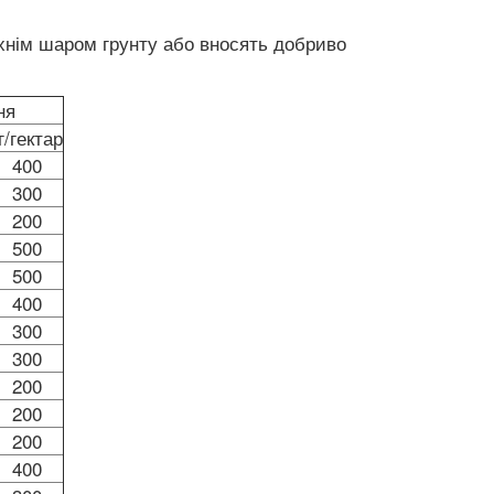
рхнім шаром грунту або вносять добриво
ння
г/гектар
400
300
200
500
500
400
300
300
200
200
200
400