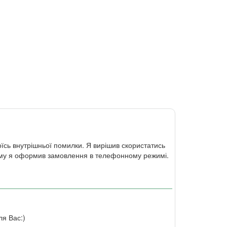
їсь внутрішньої помилки. Я вирішив скористатись
ьому я оформив замовлення в телефонному режимі.
ля Вас:)