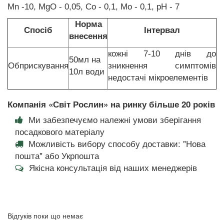
Mn -10, MgO - 0,05, Co - 0,1, Mo - 0,1, pH - 7
Норма
Спосіб
Інтервал
внесення
кожні 7-10 днів до
50мл на
Обприскування
зникнення симптомів
10л води
недостачі мікроелементів
Компанія «Світ Рослин» на ринку більше 20 років
Ми забезпечуємо належні умови зберігання
посадкового матеріалу
Можливість вибору способу доставки: "Нова
пошта" або Укрпошта
Якісна консультація від наших менеджерів
Відгуків поки що немає