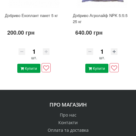
Добриво Екоплант пакет 5 кг
Добриво Агролайф NPK 5:5:5
25 кг
200.00 грн
640.00 грн
шт.
шт.
Купити
Купити
ПРО МАГАЗИН
Про нас
Контакти
Оплата та доставка