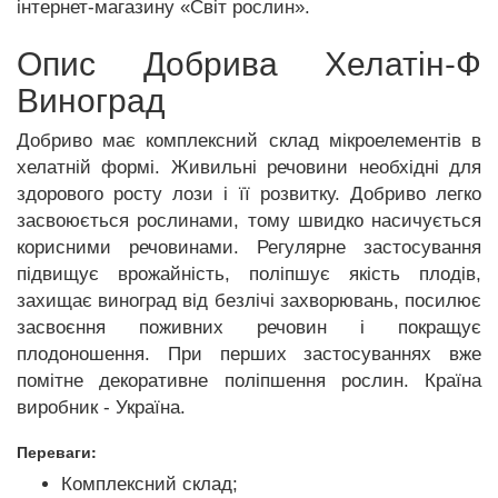
інтернет-магазину «Світ рослин».
Опис Добрива Хелатін-Ф
Виноград
Добриво має комплексний склад мікроелементів в
хелатній формі. Живильні речовини необхідні для
здорового росту лози і її розвитку. Добриво легко
засвоюється рослинами, тому швидко насичується
корисними речовинами. Регулярне застосування
підвищує врожайність, поліпшує якість плодів,
захищає виноград від безлічі захворювань, посилює
засвоєння поживних речовин і покращує
плодоношення. При перших застосуваннях вже
помітне декоративне поліпшення рослин. Країна
виробник - Україна.
Переваги:
Комплексний склад;