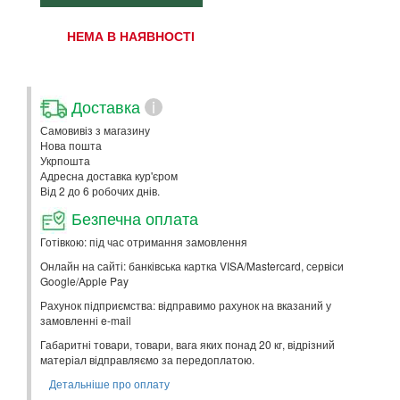
НЕМА В НАЯВНОСТІ
Доставка
i
Самовивіз з магазину
Нова пошта
Укрпошта
Адресна доставка кур'єром
Від 2 до 6 робочих днів.
Безпечна оплата
Готівкою: під час отримання замовлення
Онлайн на сайті: банківська картка VISA/Mastercard, сервіси
Google/Apple Pay
Рахунок підприємства: відправимо рахунок на вказаний у
замовленні e-mail
Габаритні товари, товари, вага яких понад 20 кг, відрізний
матеріал відправляємо за передоплатою.
Детальніше про оплату