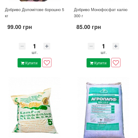
Добриво Доломітове борошно 5
Добриво Монофосфат калію
кг
300 г
99.00 грн
85.00 грн
шт.
шт.
Купити
Купити