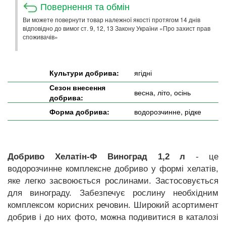
Повернення та обмін
Ви можете повернути товар належної якості протягом 14 днів
відповідно до вимог ст. 9, 12, 13 Закону України «Про захист прав
споживачів»
Культури добрива:
ягідні
Сезон внесення
весна, літо, осінь
добрива:
Форма добрива:
водорозчинне, рідке
Добриво Хелатін-Ф Виноград 1,2 л
- це
водорозчинне комплексне добриво у формі хелатів,
яке легко засвоюється рослинами. Застосовується
для винограду. Забезпечує рослину необхідним
комплексом корисних речовин. Широкий асортимент
добрив і до них фото, можна подивитися в каталозі