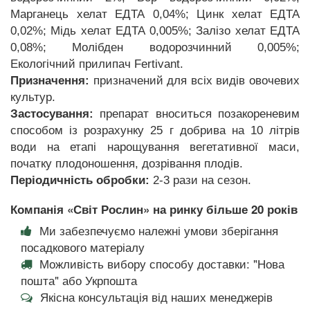
Марганець хелат ЕДТА 0,04%; Цинк хелат ЕДТА
0,02%; Мідь хелат ЕДТА 0,005%; Залізо хелат ЕДТА
0,08%; Молібден водорозчинний 0,005%;
Екологічний прилипач Fertivant.
Призначення:
призначений для всіх видів овочевих
культур.
Застосування:
препарат вноситься позакореневим
способом із розрахунку 25 г добрива на 10 літрів
води на етапі нарощування вегетативної маси,
початку плодоношення, дозрівання плодів.
Періодичність обробки:
2-3 рази на сезон.
Компанія «Світ Рослин» на ринку більше 20 років
Ми забезпечуємо належні умови зберігання
посадкового матеріалу
Можливість вибору способу доставки: "Нова
пошта" або Укрпошта
Якісна консультація від наших менеджерів