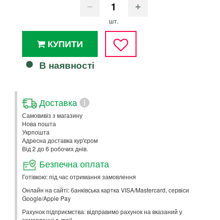
шт.
КУПИТИ
В наявності
Доставка
i
Самовивіз з магазину
Нова пошта
Укрпошта
Адресна доставка кур'єром
Від 2 до 6 робочих днів.
Безпечна оплата
Готівкою: під час отримання замовлення
Онлайн на сайті: банківська картка VISA/Mastercard, сервіси
Google/Apple Pay
Рахунок підприємства: відправимо рахунок на вказаний у
замовленні e-mail