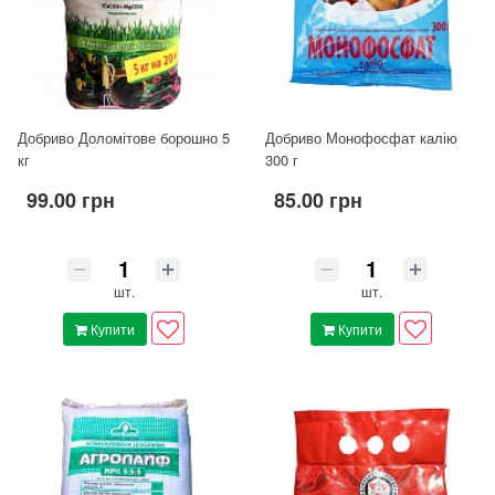
Добриво Доломітове борошно 5
Добриво Монофосфат калію
кг
300 г
99.00 грн
85.00 грн
шт.
шт.
Купити
Купити