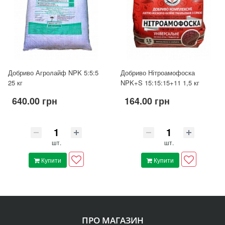
Добриво Агролайф NPK 5:5:5
Добриво Нітроамофоска
25 кг
NPK+S 15:15:15+11 1,5 кг
640.00 грн
164.00 грн
шт.
шт.
Купити
Купити
ПРО МАГАЗИН