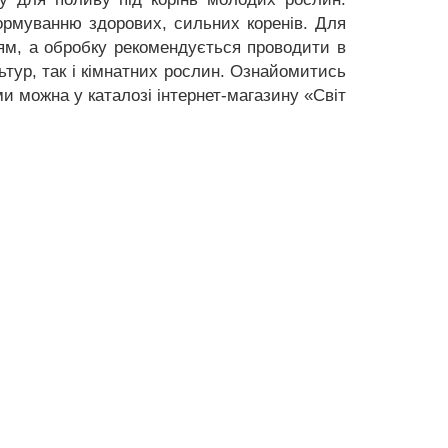
ормуванню здорових, сильних коренів. Для
ям, а обробку рекомендується проводити в
ьтур, так і кімнатних рослин. Ознайомитись
и можна у каталозі інтернет-магазину «Світ