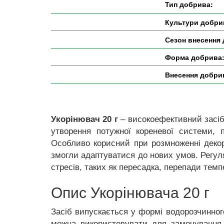
Тип добрива:
Культури добри
Сезон внесення
Форма добрива
Внесення добри
Укорінювач 20 г
– високоефективний засіб
утворення потужної кореневої системи,
Особливо корисний при розмноженні декор
змогли адаптуватися до нових умов. Регуля
стресів, таких як пересадка, перепади тем
Опис Укорінювача 20 г
Засіб випускається у формі водорозчинног
можна використовувати для замочування 