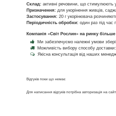
Склад:
активні речовини, що стимулюють у
Призначення:
для укорінення живців, садж
Застосування:
20 г укорінювача розчиняют
Періодичність обробки:
один раз під час 
Компанія «Світ Рослин» на ринку більше 
Ми забезпечуємо належні умови збері
Можливість вибору способу доставки:
Якісна консультація від наших менедж
Відгуків поки що немає
Для написання відгуків потрібна авторизація на сайт