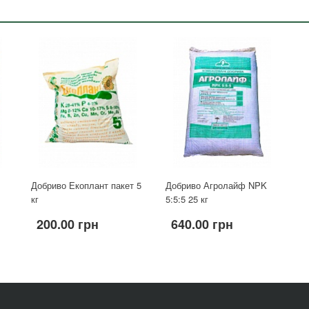
Добриво Екоплант пакет 5
Добриво Агролайф NPK
кг
5:5:5 25 кг
200.00 грн
640.00 грн