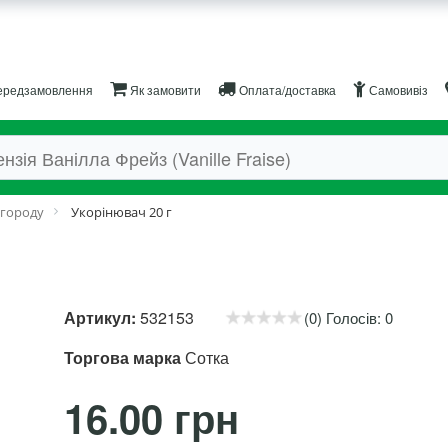
редзамовлення
Як замовити
Оплата/доставка
Самовивіз
 городу
Укорінювач 20 г
Артикул:
532153
(0) Голосів: 0
Торгова марка
Сотка
16.00 грн