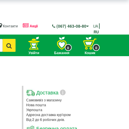
(067) 463-08-80
Контакти
Акції
UA
RU
0
0
Увійти
Бажання
Кошик
Доставка
i
Самовивіз з магазину
Нова пошта
Укрпошта
Адресна доставка кур'єром
Від 2 до 6 робочих днів.
Безпечна оплата