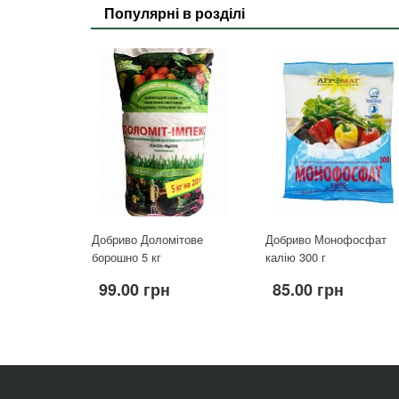
Популярні в розділі
Добриво Доломітове
Добриво Монофосфат
борошно 5 кг
калію 300 г
99.00 грн
85.00 грн