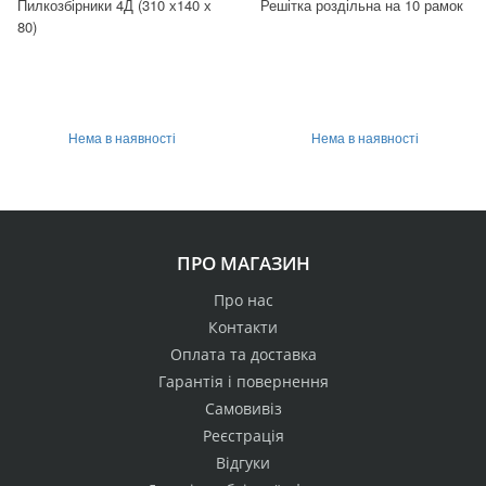
Пилкозбірники 4Д (310 х140 х
Решітка роздільна на 10 рамок
80)
Нема в наявності
Нема в наявності
ПРО МАГАЗИН
Про нас
Контакти
Оплата та доставка
Гарантія і повернення
Самовивіз
Реєстрація
Відгуки