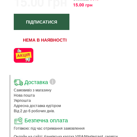
15.00 грн
15.00 грн
ПІДПИСАТИСЯ
НЕМА В НАЯВНОСТІ
Доставка
i
Самовивіз з магазину
Нова пошта
Укрпошта
Адресна доставка кур'єром
Від 2 до 6 робочих днів.
Безпечна оплата
Готівкою: під час отримання замовлення
Онлайн на сайті: банківська картка VISA/Mastercard, сервіси