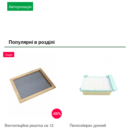
Авторизація
Популярні в розділі
Акція
-50%
Вентиляційна решітка на 12
Пилкозбирач донний