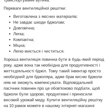
транспортуванні вулика.
Переваги вентиляційної решітки:
Виготовлена з якісних матеріалів;
Не завдає шкоди бджолам;
Довговічна;
Легка;
Компактна;
Міцна;
Легко миється і чиститься.
Хороша вентиляція повинна бути в будь-який період
року, адже вона так необхідна для продуктивності і
життєдіяльності бджіл. Тому такий інвентар просто
необхідний для бджоляра, адже брак кисню бджоли
ніяк не зможуть компенсувати. Відповідальний
пасічник повинен про це обов'язково подбати, щоб
бджоли були здорові, продуктивні і приносили
високий урожай меду. Купити вентиляційну решітку
на 10 рамок можете в нашому інтернет-магазині