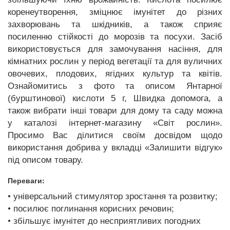
коренеутворення, зміцнює імунітет до різних
захворювань та шкідників, а також сприяє
посиленню стійкості до морозів та посухи. Засіб
використовується для замочування насіння, для
кімнатних рослин у період вегетації та для вуличних
овочевих, плодових, ягідних культур та квітів.
Ознайомитись з фото та описом Янтарної
(бурштинової) кислоти 5 г, Швидка допомога, а
також вибрати інші товари для дому та саду можна
у каталозі інтернет-магазину «Світ рослин».
Просимо Вас ділитися своїм досвідом щодо
використання добрива у вкладці «Залишити відгук»
під описом товару.
Переваги:
• універсальний стимулятор зростання та розвитку;
• посилює поглинання корисних речовин;
• збільшує імунітет до несприятливих погодних