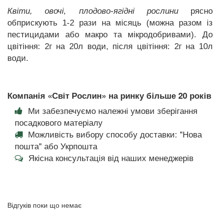
Квіти, овочі, плодово-ягідні рослини
рясно
обприскують 1-2 рази на місяць (можна разом із
пестицидами або макро та мікродобривами). До
цвітіння: 2г на 20л води, після цвітіння: 2г на 10л
води.
Компанія «Світ Рослин» на ринку більше 20 років
Ми забезпечуємо належні умови зберігання
посадкового матеріалу
Можливість вибору способу доставки: "Нова
пошта" або Укрпошта
Якісна консультація від наших менеджерів
Відгуків поки що немає