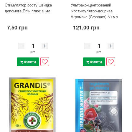
Стимулятор росту швидка
Ультраконцентрований
допомога Епін плюс 2 мл
біостимулятор-добрива
Агромакс (Cropmax) 50 мл
7.50 грн
121.00 грн
шт.
шт.
Купити
Купити