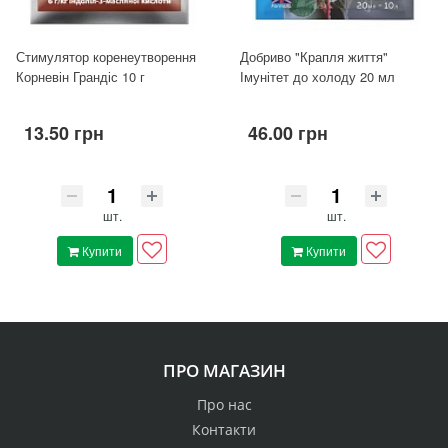
Стимулятор коренеутворення
Добриво "Крапля життя"
Корневін Грандіс 10 г
Імунітет до холоду 20 мл
13.50 грн
46.00 грн
шт.
шт.
Купити
Купити
ПРО МАГАЗИН
Про нас
Контакти