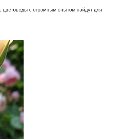
же цветоводы с огромным опытом найдут для