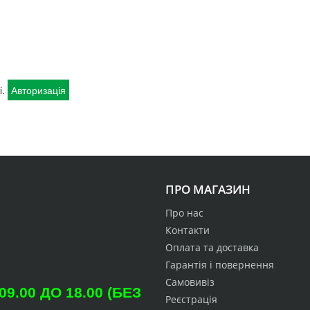
і.
Авторизація
ПРО МАГАЗИН
Про нас
Контакти
Оплата та доставка
Гарантія і повернення
Самовивіз
.00 ДО 18.00 (БЕЗ
Реєстрація