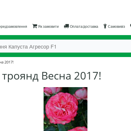
редзамовлення
Як замовити
Оплата/доставка
Самовивіз
на 2017!
 троянд Весна 2017!