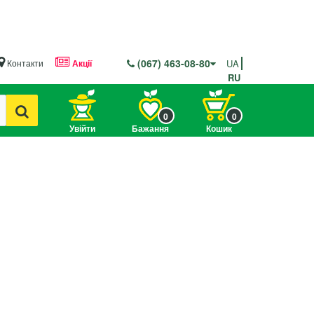
(067) 463-08-80
Контакти
Акції
UA
RU
0
0
Увійти
Бажання
Кошик