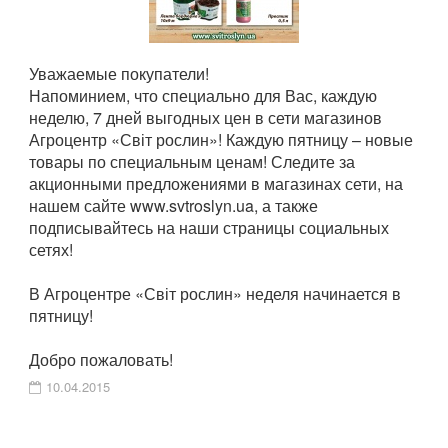
Уважаемые покупатели!
Напоминием, что специально для Вас, каждую
неделю, 7 дней выгодных цен в сети магазинов
Агроцентр «Світ рослин»! Каждую пятницу – новые
товары по специальным ценам! Следите за
акционными предложениями в магазинах сети, на
нашем сайте www.svtroslyn.ua, а также
подписывайтесь на наши страницы социальных
сетях!
В Агроцентре «Світ рослин» неделя начинается в
пятницу!
Добро пожаловать!
10.04.2015