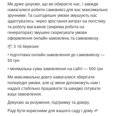
Ми дуже цінуємо, що ви обираєте нас, і завжди
намагалися робити самовивіз для вас максимально
зручними. Та сьогоднішні умови змушують нас
адаптуватись: через зростання витрат на логістику
та роботу магазинів (зокрема робота на
генераторах) змушені скоригувати умови
оформлення онлайн-замовлень та самовивозу.
📦 З 16 березня:
• підготовка онлайн-замовлення до самовивозу —
50 грн
• мінімальна сума замовлення на сайті — 500 грн
Ми максимально довго намагалися зберігати
попередні умови, але ці зміни допоможуть нам і
надалі стабільно працювати та швидко готувати
ваші замовлення.
Дякуємо за розуміння, підтримку та довіру.
Раді бути корисними для вашого саду і дому 🌱