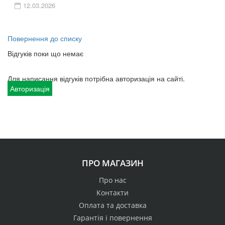
12.03.2026
Повернення до списку
Відгуків поки що немає
Для написання відгуків потрібна авторизація на сайті.
Авторизація
ПРО МАГАЗИН
Про нас
Контакти
Оплата та доставка
Гарантія і повернення