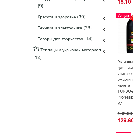
16.10
(9)
Акция
(39)
Красота и здоровье
(38)
Техника и электроника
(14)
Товары для творчества
Теплицы и укрывной материал
(13)
Активны
для чис
унитазов
ржавчин
налета
TURBOч
Professi
мл
162.00
129.6