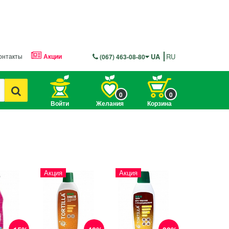
онтакты
Акции
UA
RU
(067) 463-08-80
0
0
Войти
Желания
Корзина
Акция
Акция