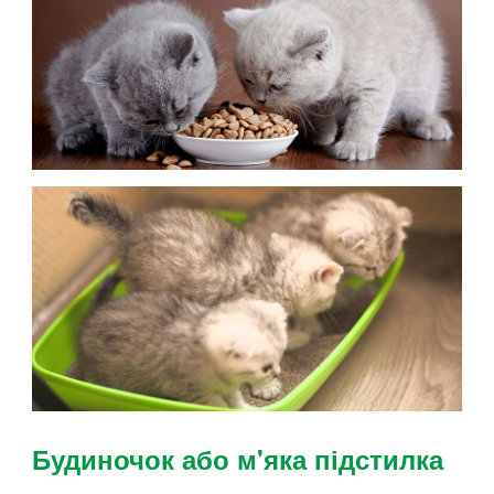
Будиночок або м'яка підстилка