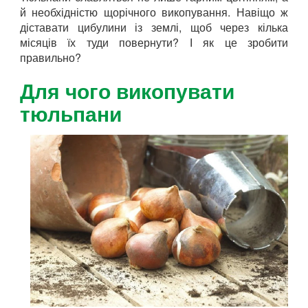
й необхідністю щорічного викопування. Навіщо ж
діставати цибулини із землі, щоб через кілька
місяців їх туди повернути? І як це зробити
правильно?
Для чого викопувати
тюльпани