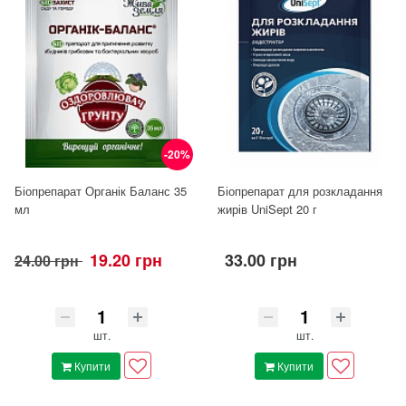
-20%
Біопрепарат Органік Баланс 35
Біопрепарат для розкладання
мл
жирів UniSept 20 г
19.20 грн
33.00 грн
24.00 грн
шт.
шт.
Купити
Купити