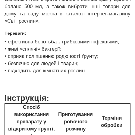
баланс 500 мл, а також вибрати інші товари для
дому та саду можна в каталозі інтернет-магазину
«Світ рослин».
Переваги:
• ефективна боротьба з грибковими інфекціями;
• живі «сплячі» бактерії;
• сприяє поліпшенню родючості ґрунту;
• безпечно для людей і тварин;
• підходить для кімнатних рослин.
Інструкція:
Спосіб
використання
Приготування
Терміни
препарату у
робочого
обробки
відкритому ґрунті,
розчину