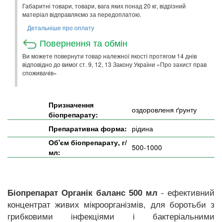
Габаритні товари, товари, вага яких понад 20 кг, відрізний
матеріал відправляємо за передоплатою.
Детальніше про оплату
Повернення та обмін
Ви можете повернути товар належної якості протягом 14 днів
відповідно до вимог ст. 9, 12, 13 Закону України «Про захист прав
споживачів»
Призначення
оздоровленя ґрунту
біопрепарату:
Препаративна форма:
рідина
Об'єм біопрепарату, г/
500-1000
мл:
Біопрепарат Органік баланс 500 мл
- ефективний
концентрат живих мікроорганізмів, для боротьби з
грибковими інфекціями і бактеріальними