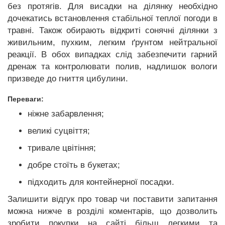
без протягів. Для висадки на ділянку необхідно
дочекатись встановлення стабільної теплої погоди в
травні. Також обирають відкриті сонячні ділянки з
живильним, пухким, легким ґрунтом нейтральної
реакції. В обох випадках слід забезпечити гарний
дренаж та контролювати полив, надлишок вологи
призведе до гниття цибулини.
Переваги:
ніжне забарвлення;
великі суцвіття;
тривале цвітіння;
добре стоїть в букетах;
підходить для контейнерної посадки.
Залишити відгук про товар чи поставити запитання
можна нижче в розділі коментарів, що дозволить
зробити покупки на сайті більш легкими та