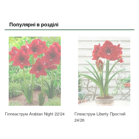
Популярні в розділі
Гіппеаструм Arabian Night 22/24
Гіпеаструм Liberty Простий
24/26