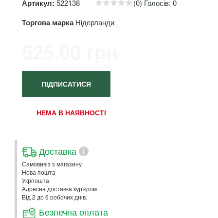
Артикул:
522138
(0) Голосів: 0
Торгова марка
Нідерланди
525.00 грн
ПІДПИСАТИСЯ
НЕМА В НАЯВНОСТІ
Доставка
i
Самовивіз з магазину
Нова пошта
Укрпошта
Адресна доставка кур'єром
Від 2 до 6 робочих днів.
Безпечна оплата