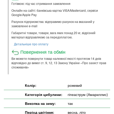
Готівкою: під час отримання замовлення
Онлайн на сайті: банківська картка VISA/Mastercard, сервіси
Google/Apple Pay
Рахунок підприємства: відправимо рахунок на вказаний у
замовленні e-mail
Габаритні товари, товари, вага яких понад 20 кг, відрізний
матеріал відправляємо за передоплатою.
Детальніше про оплату
Повернення та обмін
Ви можете повернути товар належної якості протягом 14 днів
відповідно до вимог ст. 9, 12, 13 Закону України «Про захист прав
споживачів»
Колір:
рожевий
Категорія цибулини:
гіпеаструм (Амариллис)
Викопка на зиму:
так
Період цвітіння:
весна, літо