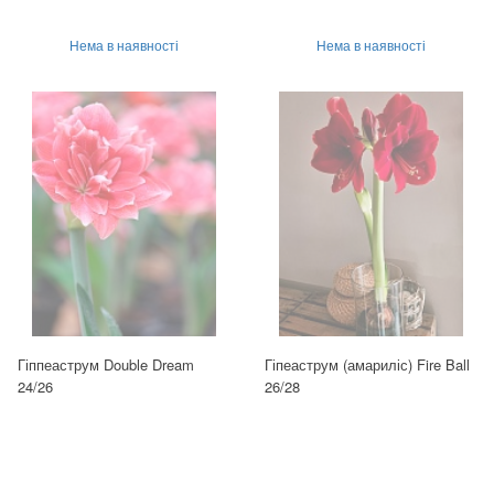
Нема в наявності
Нема в наявності
Гіппеаструм Double Dream
Гіпеаструм (амариліс) Fire Ball
24/26
26/28