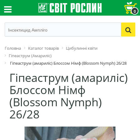
0
Головна
Каталог товарів
Цибулинні квіти
Гіпеаструм (Амариліс)
Гіпеаструм (амариліс) Блоссом Німф (Blossom Nymph) 26/28
Гіпеаструм (амариліс)
Блоссом Німф
(Blossom Nymph)
26/28