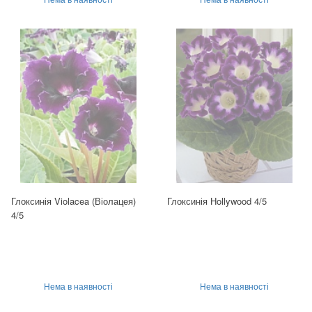
Глоксинія Violacea (Віолацея)
Глоксинія Hollywood 4/5
4/5
Нема в наявності
Нема в наявності