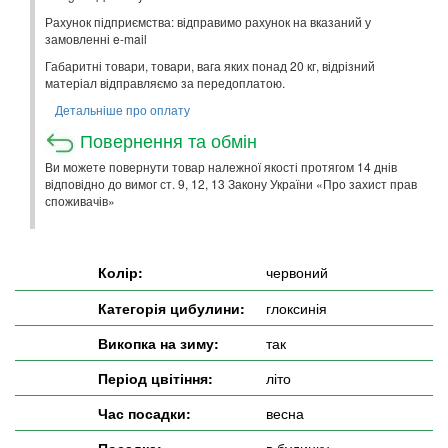
Рахунок підприємства: відправимо рахунок на вказаний у
замовленні e-mail
Габаритні товари, товари, вага яких понад 20 кг, відрізний
матеріал відправляємо за передоплатою.
Детальніше про оплату
Повернення та обмін
Ви можете повернути товар належної якості протягом 14 днів
відповідно до вимог ст. 9, 12, 13 Закону України «Про захист прав
споживачів»
Колір:
червоний
Категорія цибулини:
глоксинія
Викопка на зиму:
так
Період цвітіння:
літо
Час посадки:
весна