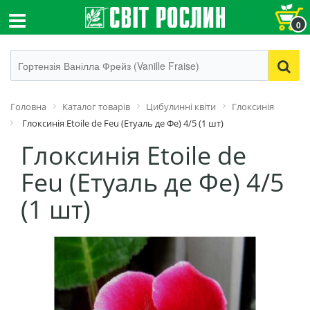
0
Головна
Каталог товарів
Цибулинні квіти
Глоксинія
Глоксинія Etoile de Feu (Етуаль де Фе) 4/5 (1 шт)
Глоксинія Etoile de
Feu (Етуаль де Фе) 4/5
(1 шт)