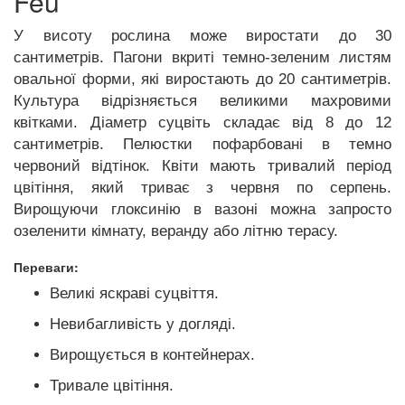
Feu
У висоту рослина може виростати до 30
сантиметрів. Пагони вкриті темно-зеленим листям
овальної форми, які виростають до 20 сантиметрів.
Культура відрізняється великими махровими
квітками. Діаметр суцвіть складає від 8 до 12
сантиметрів. Пелюстки пофарбовані в темно
червоний відтінок. Квіти мають тривалий період
цвітіння, який триває з червня по серпень.
Вирощуючи глоксинію в вазоні можна запросто
озеленити кімнату, веранду або літню терасу.
Переваги:
Великі яскраві суцвіття.
Невибагливість у догляді.
Вирощується в контейнерах.
Тривале цвітіння.