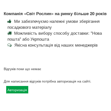
Компанія «Світ Рослин» на ринку більше 20 років
Ми забезпечуємо належні умови зберігання
посадкового матеріалу
Можливість вибору способу доставки: "Нова
пошта" або Укрпошта
Якісна консультація від наших менеджерів
Відгуків поки що немає
Для написання відгуків потрібна авторизація на сайті.
Авторизація