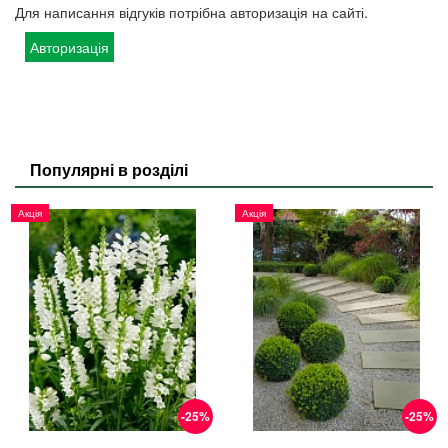
Для написання відгуків потрібна авторизація на сайті.
Авторизація
Популярні в розділі
Акція
Акція
-25%
-25%