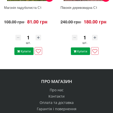
Магонія падуболиста С1
Півонія деревовидна С1
81.00 грн
180.00 грн
108.00 грн
240.00 грн
шт.
шт.
Купити
Купити
ПРО МАГАЗИН
Про нас
Контакти
Оплата та доставка
Гарантія і повернення