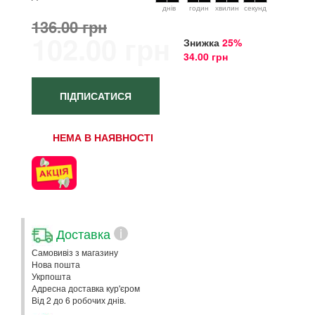
днiв
годин
хвилин
секунд
136.00 грн
102.00 грн
Знижка
25%
34.00 грн
ПІДПИСАТИСЯ
НЕМА В НАЯВНОСТІ
Доставка
i
Самовивіз з магазину
Нова пошта
Укрпошта
Адресна доставка кур'єром
Від 2 до 6 робочих днів.