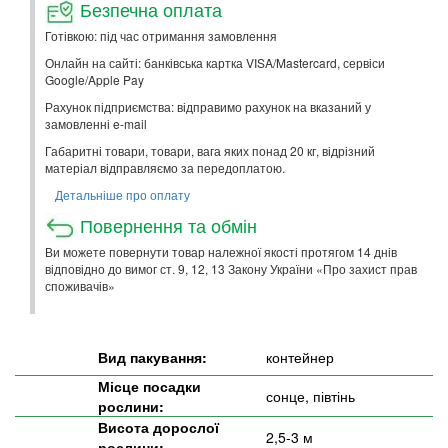
Безпечна оплата
Готівкою: під час отримання замовлення
Онлайн на сайті: банківська картка VISA/Mastercard, сервіси
Google/Apple Pay
Рахунок підприємства: відправимо рахунок на вказаний у
замовленні e-mail
Габаритні товари, товари, вага яких понад 20 кг, відрізний
матеріал відправляємо за передоплатою.
Детальніше про оплату
Повернення та обмін
Ви можете повернути товар належної якості протягом 14 днів
відповідно до вимог ст. 9, 12, 13 Закону України «Про захист прав
споживачів»
Вид пакування:
контейнер
Місце посадки
сонце, півтінь
рослини:
Висота дорослої
2,5-3 м
рослини: