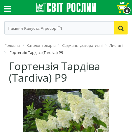
0
Головна
Каталог товарів
Саджанці декоративні
Листяні
Гортензія Тардіва (Tardiva) Р9
Гортензія Тардіва
(Tardiva) Р9