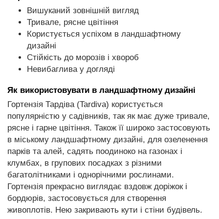
Вишуканий зовнішній вигляд
Тривале, рясне цвітіння
Користується успіхом в ландшафтному
дизайні
Стійкість до морозів і хвороб
Невибаглива у догляді
Як використовувати в ландшафтному дизайні
Гортензія Тардіва (Tardiva) користується
популярністю у садівників, так як має дуже тривале,
рясне і гарне цвітіння. Також її широко застосовують
в міському ландшафтному дизайні, для озеленення
парків та алей, садять поодиноко на газонах і
клумбах, в групових посадках з різними
багатолітниками і однорічними рослинами.
Гортензія прекрасно виглядає вздовж доріжок і
бордюрів, застосовується для створення
живоплотів. Нею закривають кути і стіни будівель.