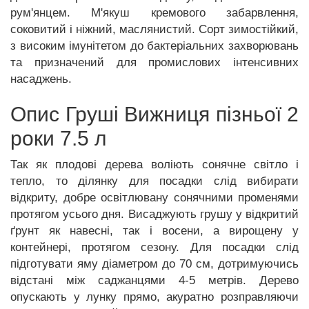
рум'янцем. М'якуш кремового забарвлення,
соковитий і ніжний, маслянистий. Сорт зимостійкий,
з високим імунітетом до бактеріальних захворювань
та призначений для промислових інтенсивних
насаджень.
Опис Груші Вижниця пізньої 2
роки 7.5 л
Так як плодові дерева воліють сонячне світло і
тепло, то ділянку для посадки слід вибирати
відкриту, добре освітлювану сонячними променями
протягом усього дня. Висаджують грушу у відкритий
ґрунт як навесні, так і восени, а вирощену у
контейнері, протягом сезону. Для посадки слід
підготувати яму діаметром до 70 см, дотримуючись
відстані між саджанцями 4-5 метрів. Дерево
опускають у лунку прямо, акуратно розправляючи