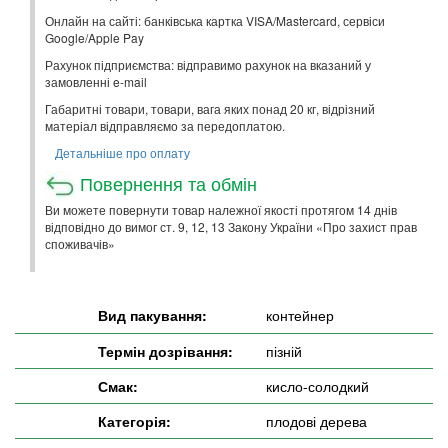
Онлайн на сайті: банківська картка VISA/Mastercard, сервіси
Google/Apple Pay
Рахунок підприємства: відправимо рахунок на вказаний у
замовленні e-mail
Габаритні товари, товари, вага яких понад 20 кг, відрізний
матеріал відправляємо за передоплатою.
Детальніше про оплату
Повернення та обмін
Ви можете повернути товар належної якості протягом 14 днів
відповідно до вимог ст. 9, 12, 13 Закону України «Про захист прав
споживачів»
Вид пакування:
контейнер
Термін дозрівання:
пізній
Смак:
кисло-солодкий
Категорія:
плодові дерева