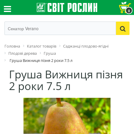
0
Головна
Каталог товарів
Саджанці плодово-ягідні
Плодові дерева
Груша
Груша Вижниця пізня 2 роки 7.5 л
Груша Вижниця пізня
2 роки 7.5 л