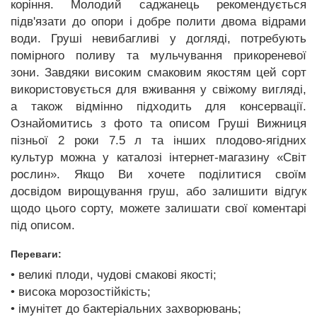
коріння. Молодий саджанець рекомендується
підв'язати до опори і добре полити двома відрами
води. Груші невибагливі у догляді, потребують
помірного поливу та мульчування прикореневої
зони. Завдяки високим смаковим якостям цей сорт
використовується для вживання у свіжому вигляді,
а також відмінно підходить для консервації.
Ознайомитись з фото та описом Груші Вижниця
пізньої 2 роки 7.5 л та інших плодово-ягідних
культур можна у каталозі інтернет-магазину «Світ
рослин». Якщо Ви хочете поділитися своїм
досвідом вирощування груш, або залишити відгук
щодо цього сорту, можете залишати свої коментарі
під описом.
Переваги:
• великі плоди, чудові смакові якості;
• висока морозостійкість;
• імунітет до бактеріальних захворювань;