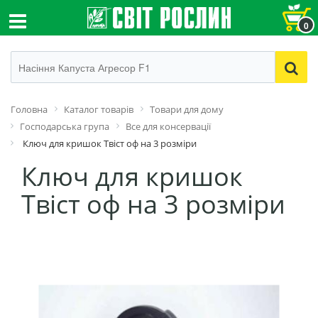
0
Головна
Каталог товарів
Товари для дому
Господарська група
Все для консервації
Ключ для кришок Твіст оф на 3 розміри
Ключ для кришок
Твіст оф на 3 розміри