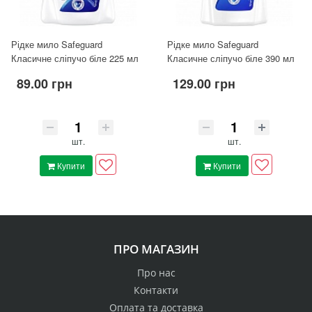
Рідке мило Safeguard
Рідке мило Safeguard
Класичне сліпучо біле 225 мл
Класичне сліпучо біле 390 мл
89.00 грн
129.00 грн
шт.
шт.
Купити
Купити
ПРО МАГАЗИН
Про нас
Контакти
Оплата та доставка