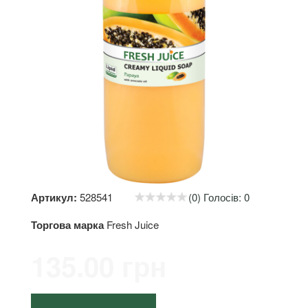
Артикул:
528541
(0) Голосів: 0
Торгова марка
Fresh Juice
135.00 грн