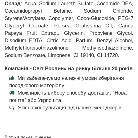
Склад:
Aqua, Sodium Laureth Sulfate, Cocamide DEA,
Cocamidopropyl Betaine, Sodium Chloride,
Styrene/Acrylates Copolymer, Coco-Glucoside, PEG-7
Glyceryl Cocoate, Persea Gratissima Oil, Carica
Papaya Fruit Extract, Glycerin, Propylene Glycol,
Disodium EDTA, Citric Acid, Parfum, Benzyl Alcohol,
Methylchloroisothiazolinone, Methylisothiazolinone,
Sodium Benzoate, Limonene, CI 19140, CI 14720.
Компанія «Світ Рослин» на ринку більше 20 років
Ми забезпечуємо належні умови зберігання
посадкового матеріалу
Можливість вибору способу доставки: "Нова
пошта" або Укрпошта
Якісна консультація від наших менеджерів
Відгуків поки що немає