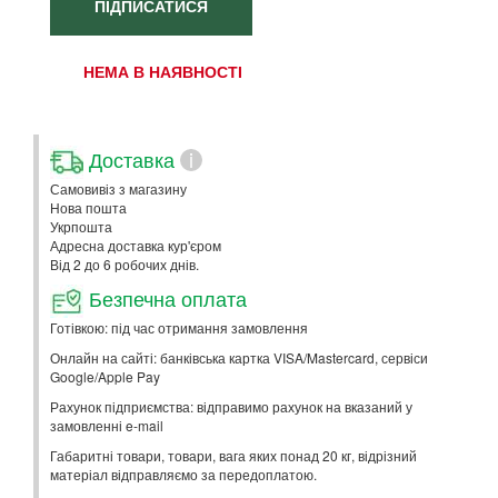
ПІДПИСАТИСЯ
НЕМА В НАЯВНОСТІ
Доставка
i
Самовивіз з магазину
Нова пошта
Укрпошта
Адресна доставка кур'єром
Від 2 до 6 робочих днів.
Безпечна оплата
Готівкою: під час отримання замовлення
Онлайн на сайті: банківська картка VISA/Mastercard, сервіси
Google/Apple Pay
Рахунок підприємства: відправимо рахунок на вказаний у
замовленні e-mail
Габаритні товари, товари, вага яких понад 20 кг, відрізний
матеріал відправляємо за передоплатою.