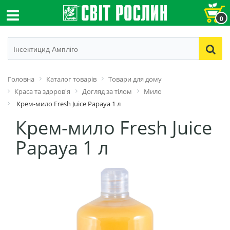
0
Головна
Каталог товарів
Товари для дому
Краса та здоров'я
Догляд за тілом
Мило
Крем-мило Fresh Juice Papaya 1 л
Крем-мило Fresh Juice
Papaya 1 л