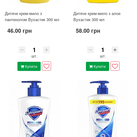
Дитяче крем-мило з
Дитяче крем-мило з алое
пантенолом Вухастик 300 мл
Вухастик 300 мл
46.00 грн
58.00 грн
шт.
шт.
Купити
Купити